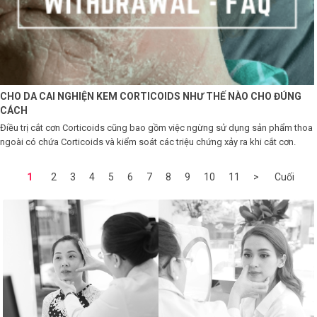
CHO DA CAI NGHIỆN KEM CORTICOIDS NHƯ THẾ NÀO CHO ĐÚNG
CÁCH
Điều trị cắt cơn Corticoids cũng bao gồm việc ngừng sử dụng sản phẩm thoa
ngoài có chứa Corticoids và kiểm soát các triệu chứng xảy ra khi cắt cơn.
1
2
3
4
5
6
7
8
9
10
11
>
Cuối