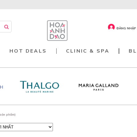
ĐĂNG NHẬP 
HOT DEALS
CLINIC & SPA
B
 sản phẩm)