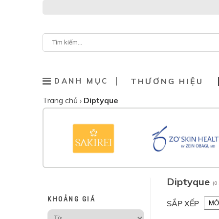
DANH MỤC
THƯƠNG HIỆU
Trang chủ
›
Diptyque
Diptyque
(0
KHOẢNG GIÁ
SẮP XẾP