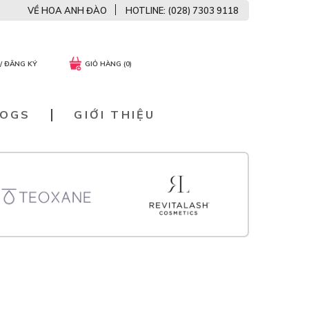
VỀ HOA ANH ĐÀO
HOTLINE: (028) 7303 9118
/ ĐĂNG KÝ
GIỎ HÀNG (0)
LOGS
GIỚI THIỆU