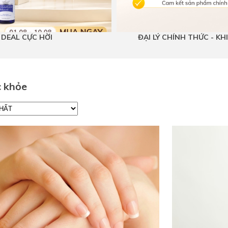
T DEAL CỰC HỜI
ĐẠI LÝ CHÍNH THỨC - K
c khỏe