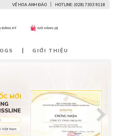
VỀ HOA ANH ĐÀO
HOTLINE: (028) 7303 9118
/ ĐĂNG KÝ
GIỎ HÀNG (0)
LOGS
GIỚI THIỆU