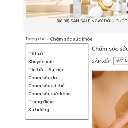
[08.08] SĂN SALE NGÀY ĐÔI - CHỐ
Trang chủ
›
Chăm sóc sức khỏe
Chăm sóc sứ
Tất cả
SẮP XẾP
Khuyến mãi
Tin tức - Sự kiện
Chăm sóc da
Chăm sóc cơ thể
Chăm sóc sức khỏe
Trang điểm
Xu hướng