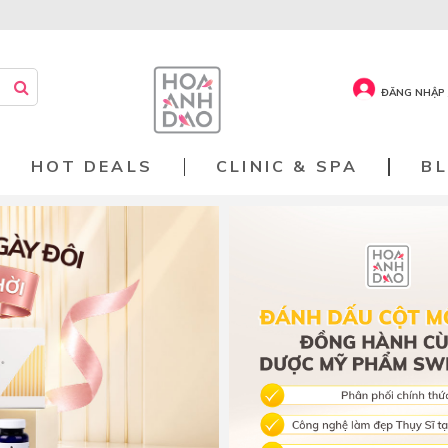
ĐĂNG NHẬP 
HOT DEALS
CLINIC & SPA
B