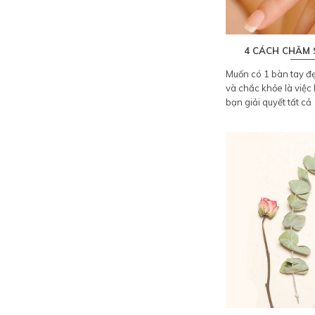
4 CÁCH CHĂM 
Muốn có 1 bàn tay đẹ
và chắc khỏe là việc
bạn giải quyết tất cả