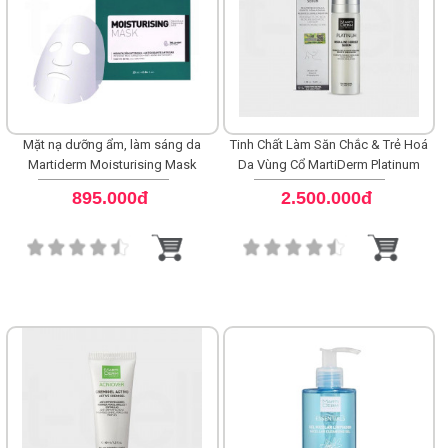
Mặt nạ dưỡng ẩm, làm sáng da
Tinh Chất Làm Săn Chắc & Trẻ Hoá
Martiderm Moisturising Mask
Da Vùng Cổ MartiDerm Platinum
Neck Line Correct
895.000đ
2.500.000đ