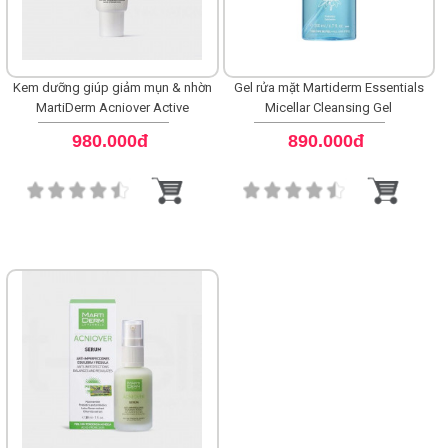
Kem dưỡng giúp giảm mụn & nhờn
Gel rửa mặt Martiderm Essentials
MartiDerm Acniover Active
Micellar Cleansing Gel
Cremigel
980.000đ
890.000đ