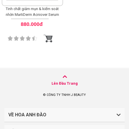
Tinh chất giảm mụn & kiểm soát
nhờn MartiDerm Acniover Serum
880.000đ
Lên Đầu Trang
© CÔNG TY TNHH J BEAUTY
VỀ HOA ANH ĐÀO