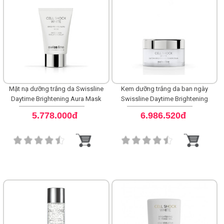
Mặt nạ dưỡng trắng da Swissline
Kem dưỡng trắng da ban ngày
Daytime Brightening Aura Mask
Swissline Daytime Brightening
Power Cream
5.778.000đ
6.986.520đ