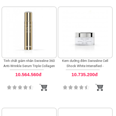
Tinh chất giảm nhăn Swissline 360
Kem dưỡng đêm Swissline Cell
Anti-Wrinkle Serum Triple Collagen
Shock White Intensified -
Complex
Brightening Night Cream
10.564.560đ
10.735.200đ