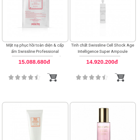
Mặt nạ phục hồi toàn diện & cấp
Tinh chất Swissline Cell Shock Age
ẩm Swissline Professional
Intelligence Super Ampoule
Treatment Pro-Recovery Mask
15.088.680đ
14.920.200đ