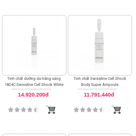
Tinh chất dưỡng da trắng sáng
Tinh chất Swissline Cell Shock
1824C Swissline Cell Shock White
Body Super Ampoule
Super Ampoule
14.920.200đ
11.791.440đ