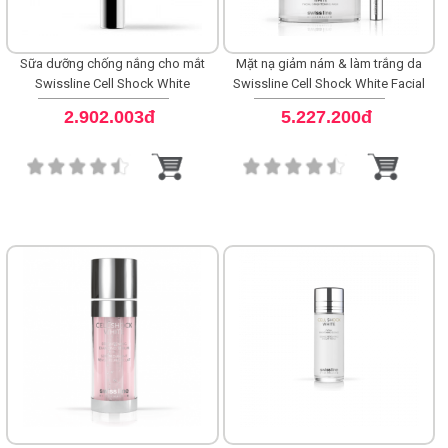
Sữa dưỡng chống nắng cho mắt
Mặt nạ giảm nám & làm trắng da
Swissline Cell Shock White
Swissline Cell Shock White Facial
Brightening Eye Veil SPF 50+++
Brightening Mask
2.902.003đ
5.227.200đ