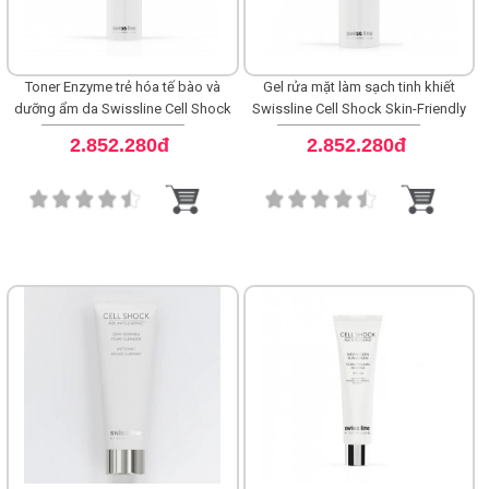
Toner Enzyme trẻ hóa tế bào và
Gel rửa mặt làm sạch tinh khiết
dưỡng ẩm da Swissline Cell Shock
Swissline Cell Shock Skin-Friendly
Good Water
Cleanser
2.852.280đ
2.852.280đ