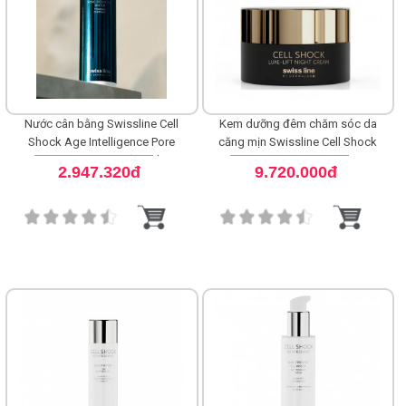
Nước cân bằng Swissline Cell
Kem dưỡng đêm chăm sóc da
Shock Age Intelligence Pore
căng mịn Swissline Cell Shock
Reducing Water (NEW)
Luxe-Lift Night Cream
2.947.320đ
9.720.000đ