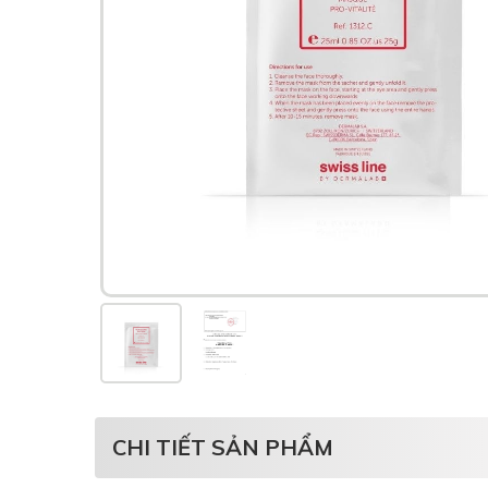
CHI TIẾT SẢN PHẨM