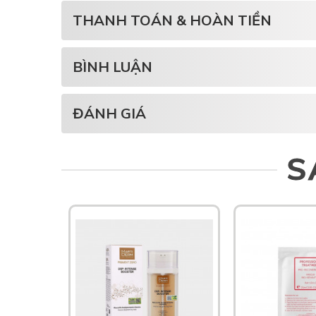
THANH TOÁN & HOÀN TIỀN
BÌNH LUẬN
ĐÁNH GIÁ
S