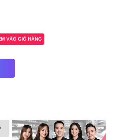
ÊM VÀO GIỎ HÀNG