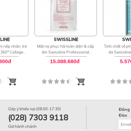
LINE
SWISSLINE
SWI
m nếp nhăn, trẻ
Mặt nạ phục hồi toàn diện & cấp
Tinh chất vỗ ph
 360° Collagen
ẩm Swissline Professional
da Swisslin
entrate
Treatment Pro-Recovery Mask
Intelligence
.800đ
15.088.680đ
5.57
Góp ý khiếu nại (08:00-17:30)
Đăng 
(028) 7303 9118
Đào
Giờ hành chánh