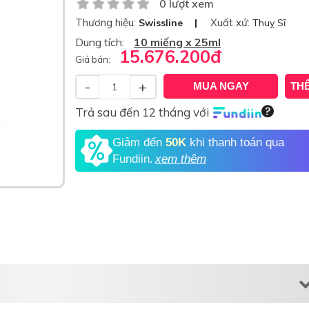
0 lượt xem
Thương hiệu:
Xuất xứ:
Swissline
Thuỵ Sĩ
Dung tích:
10 miếng x 25ml
15.676.200
đ
Giá bán:
-
+
MUA NGAY
TH
Trả sau đến 12 tháng với
Giảm đến
50K
khi thanh toán qua
Fundiin.
xem thêm