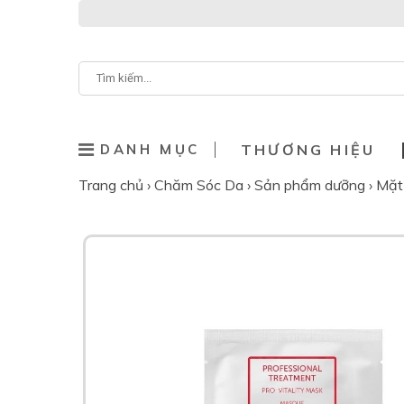
DANH MỤC
THƯƠNG HIỆU
Trang chủ
›
Chăm Sóc Da
›
Sản phẩm dưỡng
›
Mặt