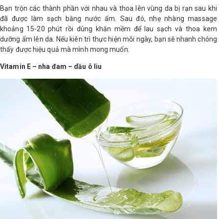
Bạn trộn các thành phần với nhau và thoa lên vùng da bị rạn sau khi
đã được làm sạch bằng nước ấm. Sau đó, nhẹ nhàng massage
khoảng 15-20 phút rồi dùng khăn mềm để lau sạch và thoa kem
dưỡng ẩm lên da. Nếu kiên trì thực hiện mỗi ngày, bạn sẽ nhanh chóng
thấy được hiệu quả mà mình mong muốn.
Vitamin E – nha đam – dầu ô liu