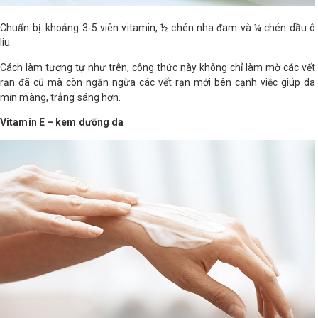
Chuẩn bị: khoảng 3-5 viên vitamin, ½ chén nha đam và ¼ chén dầu ô
liu.
Cách làm tương tự như trên, công thức này không chỉ làm mờ các vết
rạn đã cũ mà còn ngăn ngừa các vết rạn mới bên cạnh việc giúp da
mịn màng, trắng sáng hơn.
Vitamin E – kem dưỡng da