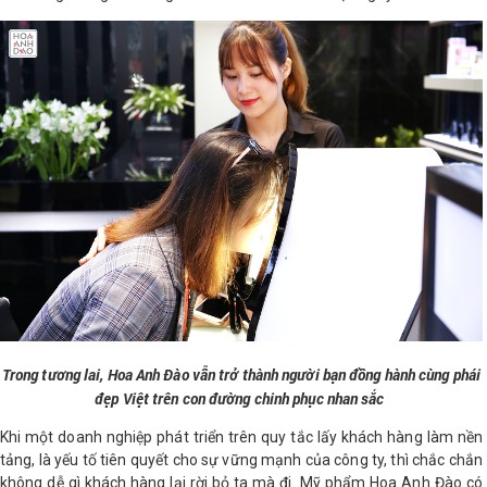
Trong tương lai, Hoa Anh Đào vẫn trở thành người bạn đồng hành cùng phái
đẹp Việt trên con đường chinh phục nhan sắc
Khi một doanh nghiệp phát triển trên quy tắc lấy khách hàng làm nền
tảng, là yếu tố tiên quyết cho sự vững mạnh của công ty, thì chắc chắn
không dễ gì khách hàng lại rời bỏ ta mà đi. Mỹ phẩm Hoa Anh Đào có