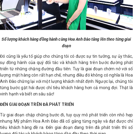
Số lượng khách hàng đồng hành cùng Hoa Anh Đào tăng lên theo từng giai
đoạn
Đó cũng là yếu tố giúp cho chúng tôi có được sự tin tưởng, sự ủy thác,
sự đồng hành của quý đối tác và khách hàng trên bước đường phát
triển từ những chặng đường đầu tiên. Tuy là giai đoạn chớm nở với số
lượng mặt hàng còn rất hạn chế, nhưng điều đó không có nghĩa là Hoa
Anh Đào chững lại với một lượng khách nhất định. Ngược lại, chúng tôi
từng bước gặt hái được chỉ tiêu khách hàng hơn cả mong đợi. Thật là
vinh hạnh và biết ơn sâu sắc!
ĐẾN GIAI ĐOẠN TRÊN ĐÀ PHÁT TRIỂN
Từ giai đoạn chập chững bước đi, tuy quy mô phát triển còn nhỏ hẹp
nhưng Mỹ phẩm Hoa Anh Đào đã cố gắng từng ngày và đạt được chỉ
tiêu khách hàng đề ra. Đến giai đoạn đang trên đà phát triển thì số
lượng đối tác và khách hàng tăng dần đều theo thời gian.