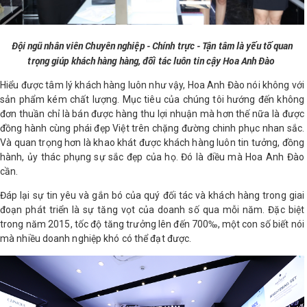
Đội ngũ nhân viên Chuyên nghiệp - Chính trực - Tận tâm là yếu tố quan
trọng giúp khách hàng hàng, đối tác luôn tin cậy Hoa Anh Đào
Hiểu được tâm lý khách hàng luôn như vậy, Hoa Anh Đào nói không với
sản phẩm kém chất lượng. Mục tiêu của chúng tôi hướng đến không
đơn thuần chỉ là bán được hàng thu lợi nhuận mà hơn thế nữa là được
đồng hành cùng phái đẹp Việt trên chặng đường chinh phục nhan sắc.
Và quan trọng hơn là khao khát được khách hàng luôn tin tưởng, đồng
hành, ủy thác phụng sự sắc đẹp của họ. Đó là điều mà Hoa Anh Đào
cần.
Đáp lại sự tin yêu và gắn bó của quý đối tác và khách hàng trong giai
đoạn phát triển là sự tăng vọt của doanh số qua mỗi năm. Đặc biệt
trong năm 2015, tốc độ tăng trưởng lên đến 700‰, một con số biết nói
mà nhiều doanh nghiệp khó có thể đạt được.