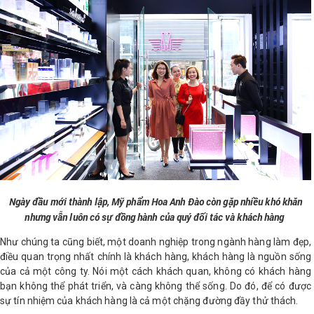
LOGS
IỚI
HIỆU
INIC
 SPA
Ngày đầu mới thành lập, Mỹ phẩm Hoa Anh Đào còn gặp nhiều khó khăn
nhưng vẫn luôn có sự đồng hành của quý đối tác và khách hàng
Như chúng ta cũng biết, một doanh nghiệp trong ngành hàng làm đẹp,
điều quan trọng nhất chính là khách hàng, khách hàng là nguồn sống
của cả một công ty. Nói một cách khách quan, không có khách hàng
bạn không thể phát triển, và càng không thể sống. Do đó, để có được
sự tín nhiệm của khách hàng là cả một chặng đường đầy thử thách.