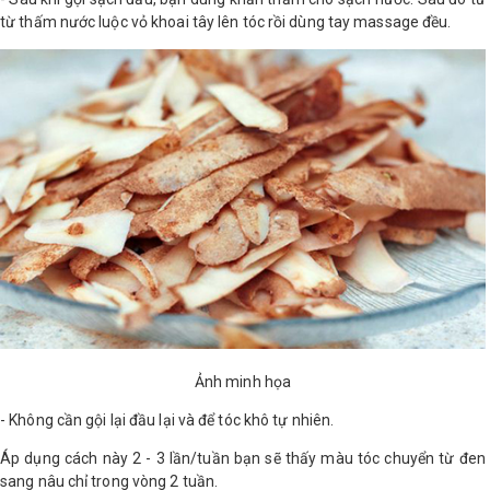
từ thấm nước luộc vỏ khoai tây lên tóc rồi dùng tay massage đều.
Ảnh minh họa
- Không cần gội lại đầu lại và để tóc khô tự nhiên.
Áp dụng cách này 2 - 3 lần/tuần bạn sẽ thấy màu tóc chuyển từ đen
sang nâu chỉ trong vòng 2 tuần.