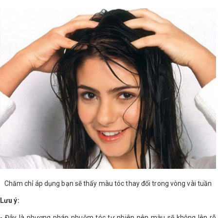
Chăm chỉ áp dụng bạn sẽ thấy màu tóc thay đổi trong vòng vài tuần
Lưu ý:
- Đây là phương pháp nhuộm tóc tự nhiên nên màu sẽ không lên rõ