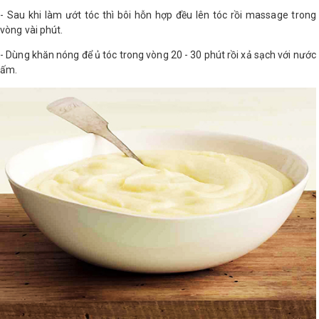
- Sau khi làm ướt tóc thì bôi hỗn hợp đều lên tóc rồi massage trong
Shop All Brand A-
vòng vài phút.
Z
- Dùng khăn nóng để ủ tóc trong vòng 20 - 30 phút rồi xả sạch với nước
ấm.