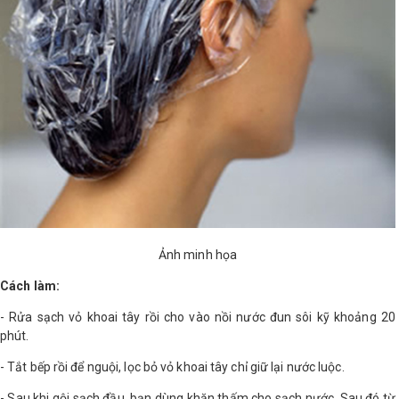
Ảnh minh họa
Cách làm:
- Rửa sạch vỏ khoai tây rồi cho vào nồi nước đun sôi kỹ khoảng 20
phút.
- Tắt bếp rồi để nguội, lọc bỏ vỏ khoai tây chỉ giữ lại nước luộc.
- Sau khi gội sạch đầu, bạn dùng khăn thấm cho sạch nước. Sau đó từ