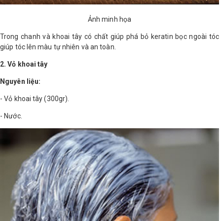
Ảnh minh họa
Trong chanh và khoai tây có chất giúp phá bỏ keratin bọc ngoài tóc
giúp tóc lên màu tự nhiên và an toàn.
2. Vỏ khoai tây
Nguyên liệu:
- Vỏ khoai tây (300gr).
- Nước.