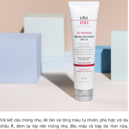
Với kết cấu mỏng nhẹ, dễ tán và tông màu tự nhiên, phù hợp với da
châu Á, đem lại lớp nền mỏng nhẹ, đều màu và tiệp da. Hơn nữa,