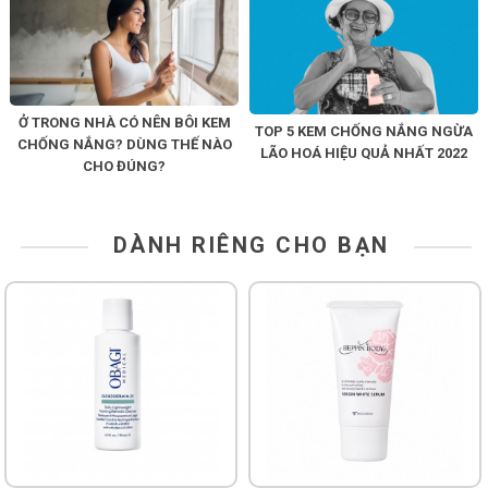
Ở TRONG NHÀ CÓ NÊN BÔI KEM
TOP 5 KEM CHỐNG NẮNG NGỪA
CHỐNG NẮNG? DÙNG THẾ NÀO
LÃO HOÁ HIỆU QUẢ NHẤT 2022
CHO ĐÚNG?
DÀNH RIÊNG CHO BẠN