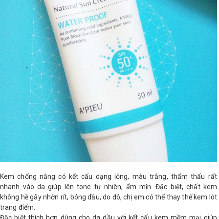
Kem chống nắng có kết cấu dạng lỏng, màu trắng, thẩm thấu rất
nhanh vào da giúp lên tone tự nhiên, ẩm mịn. Đặc biệt, chất kem
không hề gây nhờn rít, bóng dầu, do đó, chị em có thể thay thế kem lót
trang điểm.
Đặc biệt thích hợp dùng cho da dầu với kết cấu kem mềm mại giúp