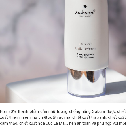
Hơn 80% thành phần của nhũ tương chống nắng Sakura được chiết
xuất thiên nhiên như chiết xuất rau má, chiết xuất trà xanh, chiết xuất
cam thảo, chiết xuất hoa Cúc La Mã.... nên an toàn và phù hợp với mọi