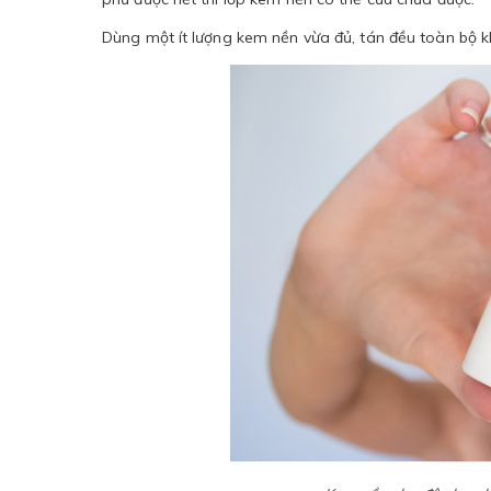
Dùng một ít lượng kem nền vừa đủ, tán đều toàn bộ k