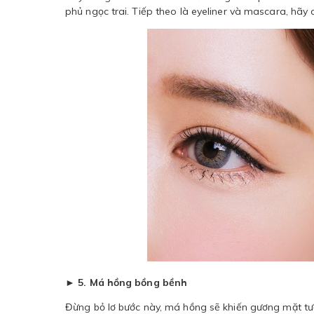
phủ ngọc trai. Tiếp theo là eyeliner và mascara, hãy
► 5. Má hồng bồng bềnh
Đừng bỏ lơ bước này, má hồng sẽ khiến gương mặt tư