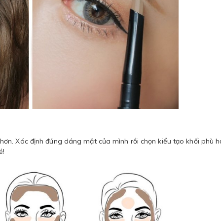
ơn. Xác định đúng dáng mặt của mình rồi chọn kiểu tạo khối phù 
é!