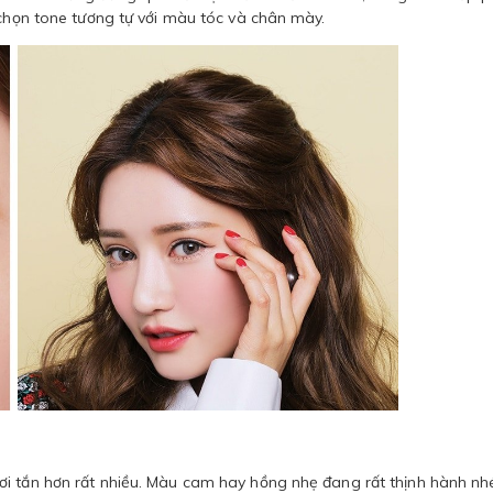
 chọn tone tương tự với màu tóc và chân mày.
ơi tắn hơn rất nhiều. Màu cam hay hồng nhẹ đang rất thịnh hành nh