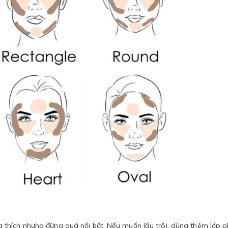
thích nhưng đừng quá nối bật. Nếu muốn lâu trôi, dùng thêm lớp 