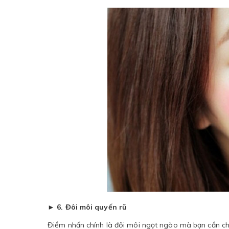
► 6. Đôi môi quyến rũ
Điểm nhấn chính là đôi môi ngọt ngào mà bạn cần ch