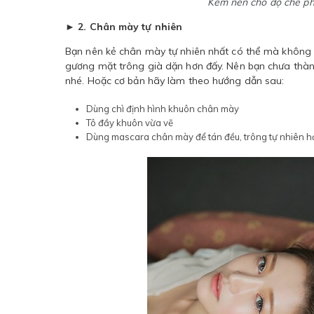
Kem nền cho độ che ph
► 2. Chân mày tự nhiên
Bạn nên kẻ chân mày tự nhiên nhất có thể mà không 
gương mặt trông già dặn hơn đấy. Nên bạn chưa thàn
nhé. Hoặc cơ bản hãy làm theo hướng dẫn sau:
Dùng chì định hình khuôn chân mày
Tô đầy khuôn vừa vẽ
Dùng mascara chân mày để tán đều, trông tự nhiên h