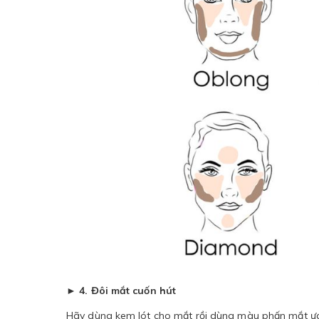
► 4. Đôi mắt cuốn hút
Hãy dùng kem lót cho mắt rồi dùng màu phấn mắt ưa 