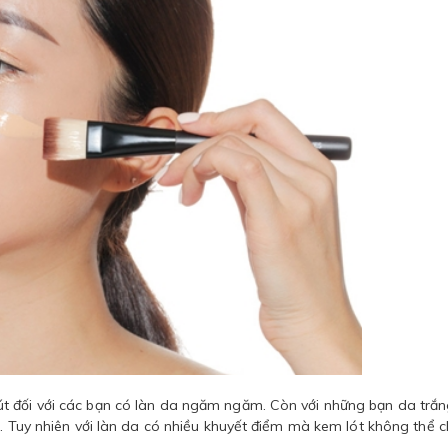
t đối với các bạn có làn da ngăm ngăm. Còn với những bạn da trắ
g. Tuy nhiên với làn da có nhiều khuyết điểm mà kem lót không thể 