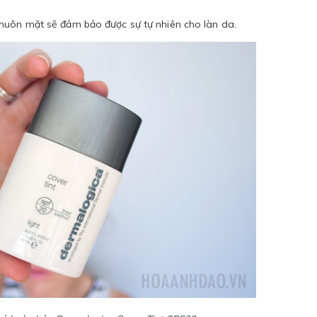
huôn mặt sẽ đảm bảo được sự tự nhiên cho làn da.