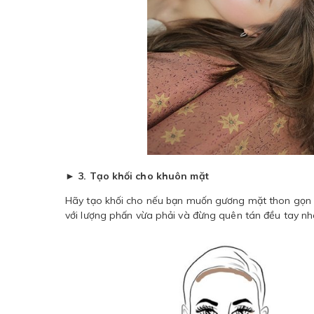
► 3. Tạo khối cho khuôn mặt
Hãy tạo khối cho nếu bạn muốn gương mặt thon gọn h
với lượng phấn vừa phải và đừng quên tán đều tay nh