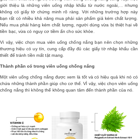
giới thiệu là những viên uống nhập khẩu từ nước ngoài,... nhưng
không có giấy tờ chứng minh rõ ràng. Với những trường hợp này
bạn rất có nhiều khả năng mua phải sản phẩm giả kém chất lượng.
Nếu mua phải hàng kém chất lượng, người dùng vừa bị thiệt hại về
tiền bạc, vừa có nguy cơ tiềm ẩn cho sức khỏe.
Vì vậy, việc chọn mua viên uống chống nắng bạn nên chọn những
thương hiệu có uy tín, cung cấp đầy đủ các giấy tờ nhập khẩu cần
thiết để tránh tiền mất tật mang.
Thành phần có trong viên uống chống nắng
Một viên uống chống nắng được xem là tốt và có hiệu quả khi nó có
chứa những thành phần giúp cho cơ thể. VÌ vậy, việc chọn viên uống
chống nắng thì không thể không quan tâm đến thành phần của nó.