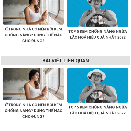
Ở TRONG NHÀ CÓ NÊN BÔI KEM
TOP 5 KEM CHỐNG NẮNG NGỪA
CHỐNG NẮNG? DÙNG THẾ NÀO
LÃO HOÁ HIỆU QUẢ NHẤT 2022
CHO ĐÚNG?
BÀI VIẾT LIÊN QUAN
Ở TRONG NHÀ CÓ NÊN BÔI KEM
TOP 5 KEM CHỐNG NẮNG NGỪA
CHỐNG NẮNG? DÙNG THẾ NÀO
LÃO HOÁ HIỆU QUẢ NHẤT 2022
CHO ĐÚNG?