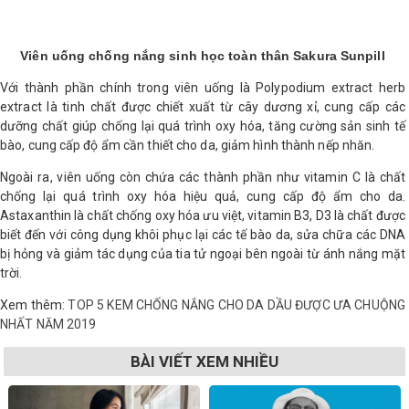
Viên uống chống nắng sinh học toàn thân Sakura Sunpill
Với thành phần chính trong viên uống là Polypodium extract herb
extract là tinh chất được chiết xuất từ cây dương xỉ, cung cấp các
dưỡng chất giúp chống lại quá trình oxy hóa, tăng cường sản sinh tế
bào, cung cấp độ ẩm cần thiết cho da, giảm hình thành nếp nhăn.
Ngoài ra, viên uống còn chứa các thành phần như vitamin C là chất
chống lại quá trình oxy hóa hiệu quả, cung cấp độ ẩm cho da.
Astaxanthin là chất chống oxy hóa ưu việt, vitamin B3, D3 là chất được
biết đến với công dụng khôi phục lại các tế bào da, sửa chữa các DNA
bị hỏng và giảm tác dụng của tia tử ngoại bên ngoài từ ánh nắng mặt
trời.
Xem thêm:
TOP 5 KEM CHỐNG NẮNG CHO DA DẦU ĐƯỢC ƯA CHUỘNG
NHẤT NĂM 2019
BÀI VIẾT XEM NHIỀU