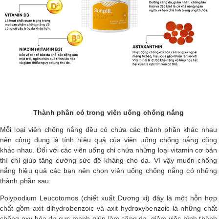
Thành phần có trong viên uống chống nắng
Mỗi loại viên chống nắng đều có chứa các thành phần khác nhau
nên công dụng là tính hiệu quả của viên uống chống nắng cũng
khác nhau. Đối với các viên uống chỉ chứa những loại vitamin cơ bản
thì chỉ giúp tăng cường sức đề kháng cho da. Vì vậy muốn chống
nắng hiệu quả các bạn nên chọn viên uống chống nắng có những
thành phần sau:
Polypodium Leucotomos (chiết xuất Dương xỉ) đây là một hỗn hợp
chất gồm axit dihydrobenzoic và axit hydroxybenzoic là những chất
chống oxy hóa da cực mạnh giúp làm căng da, giảm việc hình thành