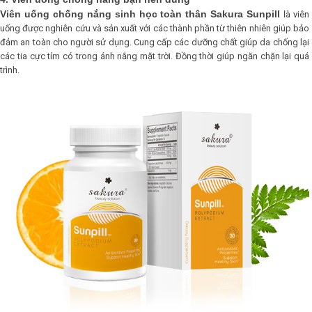
Viên uống chống nắng sinh học toàn thân Sakura Sunpill
l
à viên
uống được nghiên cứu và sản xuất với các thành phần từ thiên nhiên giúp bảo
đảm an toàn cho người sử dụng. Cung cấp các dưỡng chất giúp da chống lại
các tia cực tím có trong ánh nắng mặt trời. Đồng thời giúp ngăn chặn lại quá
trình.