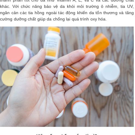
thành phần tốt cho da như Vitamin A, E, và C và các dưỡng chất
khác. Với chức năng bảo vệ da khỏi môi trường ô nhiễm, tia UV,
LOGS
ngăn cản các tia hồng ngoài tác động khiến da tổn thương và tăng
cường dưỡng chất giúp da chống lại quá trình oxy hóa.
IỚI
HIỆU
INIC
 SPA