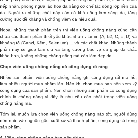
nếp nhăn, phòng ngừa lão hóa da bằng cơ chế tác động lớp nền của
da. Ngoài ra những chất này còn có khả năng làm sáng da, tăng
cường sức đề kháng và chống viêm da hiệu quả.
Ngoài những thành phần trên thì viên uống chống nắng cũng cần
chứa các thành phần thiết yếu khác nhưn vitamin (A, B2, C, E, D) và
khoáng tố (Canxi, Kẽm, Selenium),... và các chất khác. Những thành
phần này sẽ giúp làm dịu và tăng cường bảo vệ da giúp da chắc
khỏe hơn, không những chống nắng mà còn làm đẹp da.
Chọn viên uống chống nắng có công dụng rõ ràng
Nhiều sản phẩm viên uống chống nắng ghi công dụng rất mờ hồ,
làm nhiều người mua nhầm lẫn. Nên khi chọn mua bạn nên xem kỹ
công dụng của sản phẩm. Nên chọn những sản phẩm có công dụng
chính là chống nắng vì đây là nhu cầu cần nhất trong viên uống
chống nắng mà.
Tóm lại, muốn lựa chọn viên uống chống nắng nào tốt, người dùng
nên nhìn vào nguồn gốc, xuất xứ và thành phần, công dụng có trong
sản phẩm.
4. Viên uống chống nắng bạn nên dùng