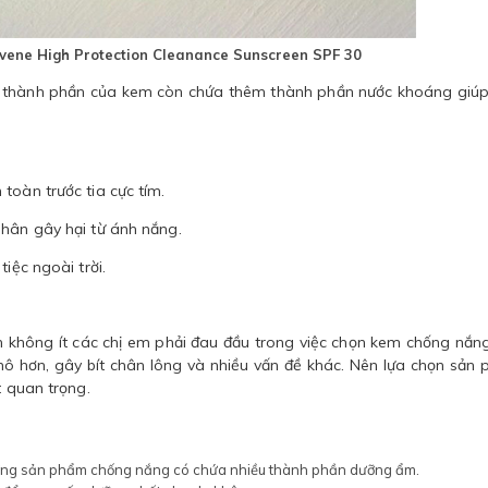
vene High Protection Cleanance Sunscreen SPF 30
g thành phần của kem còn chứa thêm thành phần nước khoáng giú
toàn trước tia cực tím.
nhân gây hại từ ánh nắng.
tiệc ngoài trời.
 không ít các chị em phải đau đầu trong việc chọn kem chống nắng
ô hơn, gây bít chân lông và nhiều vấn đề khác. Nên lựa chọn sản
t quan trọng.
ững sản phẩm chống nắng có chứa nhiều thành phần dưỡng ẩm.