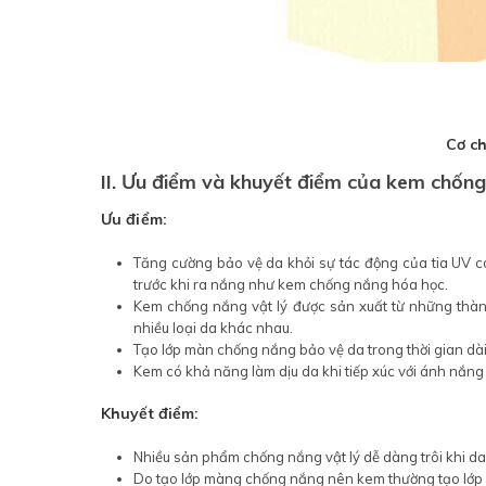
Cơ c
II. Ưu điểm và khuyết điểm của kem chống
Ưu điểm:
Tăng cường bảo vệ da khỏi sự tác động của tia UV 
trước khi ra nắng như kem chống nắng hóa học.
Kem chống nắng vật lý được sản xuất từ những thàn
nhiều loại da khác nhau.
Tạo lớp màn chống nắng bảo vệ da trong thời gian dài
Kem có khả năng làm dịu da khi tiếp xúc với ánh nắng 
Khuyết điểm:
Nhiều sản phẩm chống nắng vật lý dễ dàng trôi khi da t
Do tạo lớp màng chống nắng nên kem thường tạo lớp m