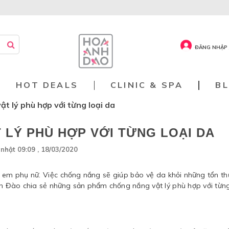
ĐĂNG NHẬP 
HOT DEALS
CLINIC & SPA
B
t lý phù hợp với từng loại da
LÝ PHÙ HỢP VỚI TỪNG LOẠI DA
nhật 09:09 , 18/03/2020
hị em phụ nữ. Việc chống nắng sẽ giúp bảo vệ da khỏi những tổn t
 Đào chia sẻ những sản phẩm chống nắng vật lý phù hợp với từng