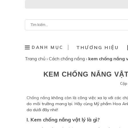
DANH MỤC
THƯƠNG HIỆU
Trang chủ
›
Cách chống nắng
›
kem chống nắng vậ
KEM CHỐNG NẮNG VẬT 
Cập 
Chống nắng
không còn là công việc xa lạ với các c
do môi trường mang lại. Hãy cùng Mỹ phẩm Hoa Anh
da dưới đây nhé!
I. Kem chống nắng vật lý là gì?