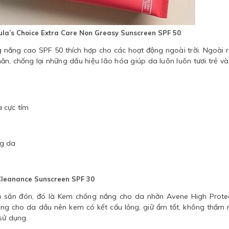
ula’s Choice Extra Care Non Greasy Sunscreen SPF 50
 nắng cao SPF 50 thích hợp cho các hoạt động ngoài trời. Ngoài r
, chống lại những dấu hiệu lão hóa giúp da luôn luôn tươi trẻ và
a cực tím
ng da
Cleanance Sunscreen SPF 30
 săn đón, đó là Kem chống nắng cho da nhờn Avene High Prote
êng cho da dầu nên kem có kết cấu lỏng, giữ ẩm tốt, không thấm 
sử dụng.