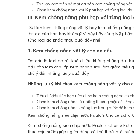
Tạo lớp kem trên bề mặt da nên kem chống nắng vật lý
Chọn kem chống nắng vật lý phù hợp với từng loại da
III. Kem chống nắng phù hợp với từng loại
Dù làm kem chống nắng vật lý hay kem chống nắng hó
làn da của bạn hay không? Vì vậy hãy cùng Mỹ phẩm
từng loại da khác nhau dưới đây nhé!
1. Kem chống nắng vật lý cho da dầu
Da dầu là loại da rất khó chiều, không những da th
dầu còn làm cho lớp kem nhanh trôi làm giảm hiệu q
chú ý đến những lưu ý dưới đây.
Những lưu ý khi chọn kem chống nắng vật lý cho d
Tiêu chí đầu tiên bạn nên chọn kem chống nắng có ch
Chọn kem chống nắng từ những thương hiệu có tiếng
Chọn kem chống nắng không tan trong nước để kem 
Kem chống nắng siêu chịu nước Paula’s Choice Extra
Kem chống nắng siêu chịu nước Paula’s Choice Extr
thức chịu nước giúp người dùng có thể thoải mái sử dụn