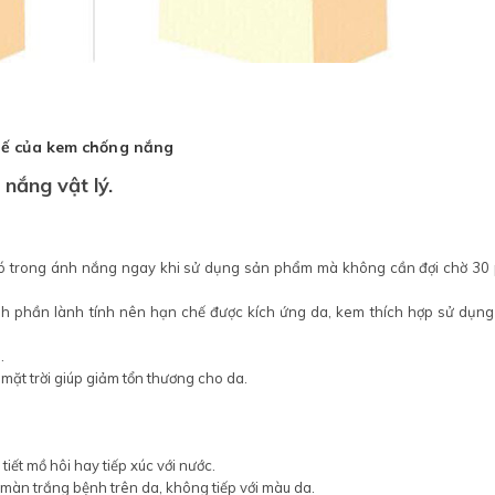
hế của kem chống nắng
 nắng vật lý.
có trong ánh nắng ngay khi sử dụng sản phẩm mà không cần đợi chờ 30 
h phần lành tính nên hạn chế được kích ứng da, kem thích hợp sử dụng
.
mặt trời giúp giảm tổn thương cho da.
iết mồ hôi hay tiếp xúc với nước.
àn trắng bệnh trên da, không tiếp với màu da.