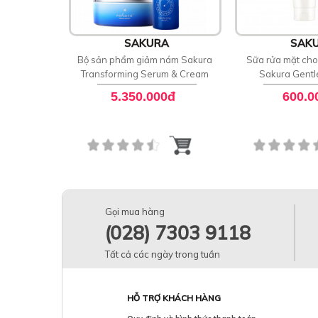
SAKURA
SAK
Bộ sản phẩm giảm nám Sakura
Sữa rửa mặt ch
Transforming Serum & Cream
Sakura Gentl
5.350.000đ
600.0
Gọi mua hàng
(028) 7303 9118
Tất cả các ngày trong tuần
HỖ TRỢ KHÁCH HÀNG