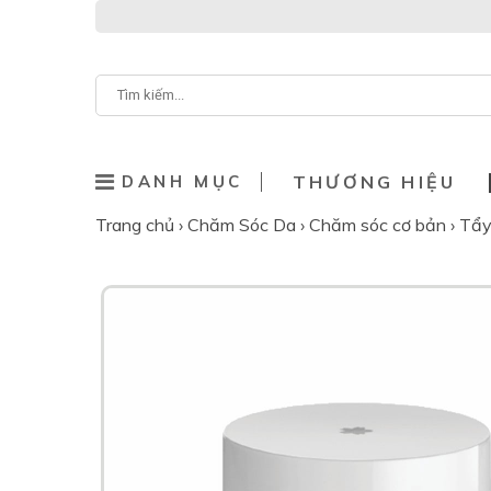
DANH MỤC
THƯƠNG HIỆU
Trang chủ
›
Chăm Sóc Da
›
Chăm sóc cơ bản
›
Tẩy