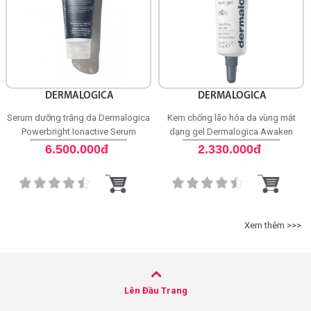
DERMALOGICA
DERMALOGICA
Serum dưỡng trắng da Dermalogica
Kem chống lão hóa da vùng mắt
Powerbright Ionactive Serum
dạng gel Dermalogica Awaken
Peptide Depuffing
6.500.000đ
2.330.000đ
Xem thêm >>>
Lên Đầu Trang