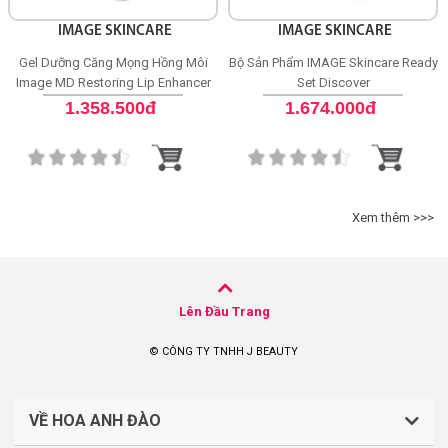
IMAGE SKINCARE
IMAGE SKINCARE
Gel Dưỡng Căng Mọng Hồng Môi
Bộ Sản Phẩm IMAGE Skincare Ready
Image MD Restoring Lip Enhancer
Set Discover
SPF 15
1.358.500đ
1.674.000đ
Xem thêm >>>
Lên Đầu Trang
© CÔNG TY TNHH J BEAUTY
VỀ HOA ANH ĐÀO