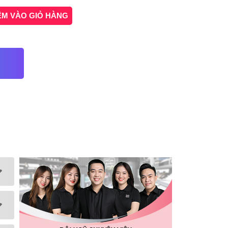
ÊM VÀO GIỎ HÀNG