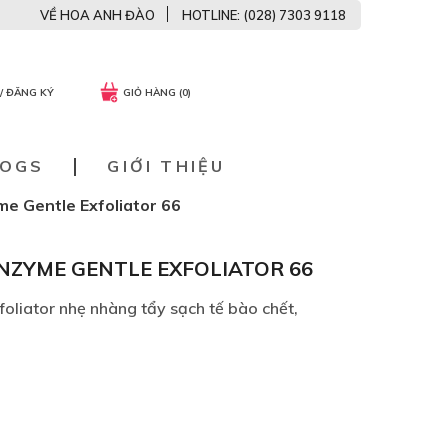
VỀ HOA ANH ĐÀO
HOTLINE: (028) 7303 9118
/ ĐĂNG KÝ
GIỎ HÀNG (0)
LOGS
GIỚI THIỆU
me Gentle Exfoliator 66
NZYME GENTLE EXFOLIATOR 66
oliator nhẹ nhàng tẩy sạch tế bào chết,