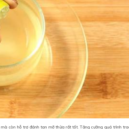
mà còn hỗ trợ đánh tan mỡ thừa rất tốt. Tăng cường quá trình tra