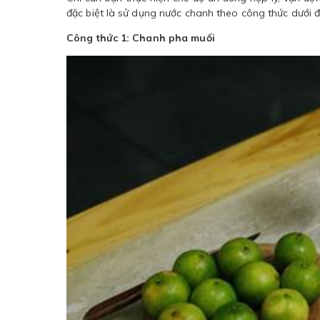
đặc biệt là sử dụng nước chanh theo công thức dưới đâ
Công thức 1: Chanh pha muối