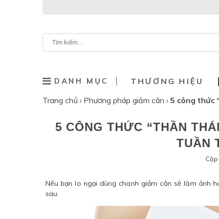
DANH MỤC
THƯƠNG HIỆU
Trang chủ
›
Phương pháp giảm cân
›
5 công thức 
5 CÔNG THỨC “THẦN THÁ
TUẦN 
Cập 
Nếu bạn lo ngại dùng chanh giảm cân sẽ làm ảnh h
sau.