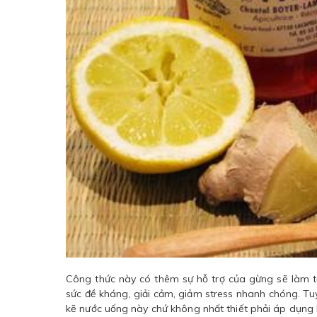
Công thức này có thêm sự hỗ trợ của gừng sẽ làm 
sức đề kháng, giải cảm, giảm stress nhanh chóng. Tuy
kẽ nước uống này chứ không nhất thiết phải áp dụng