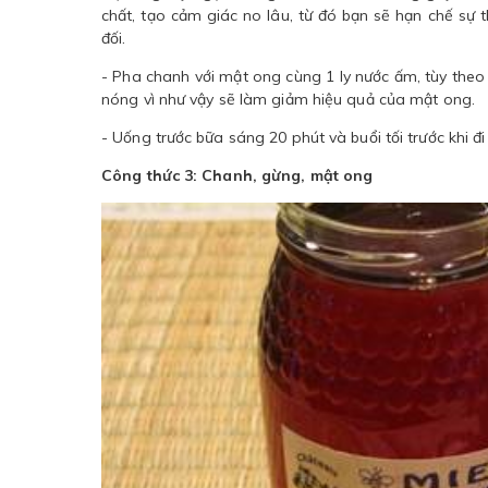
chất, tạo cảm giác no lâu, từ đó bạn sẽ hạn chế sự
đối.
- Pha chanh với mật ong cùng 1 ly nước ấm, tùy theo
nóng vì như vậy sẽ làm giảm hiệu quả của mật ong.
- Uống trước bữa sáng 20 phút và buổi tối trước khi đi
Công thức 3: Chanh, gừng, mật ong