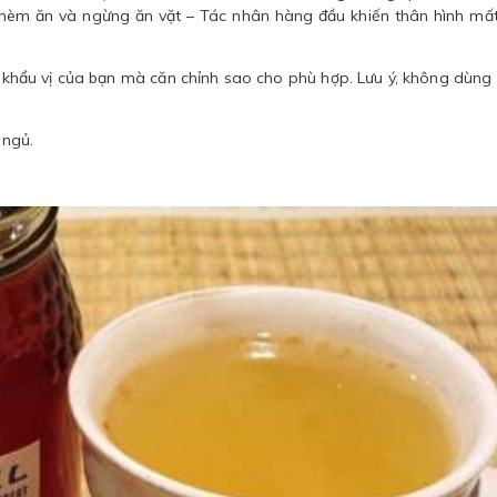
 thèm ăn và ngừng ăn vặt – Tác nhân hàng đầu khiến thân hình mấ
 khẩu vị của bạn mà căn chỉnh sao cho phù hợp. Lưu ý, không dùng
 ngủ.