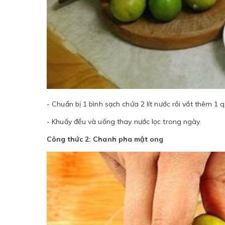
- Chuẩn bị 1 bình sạch chứa 2 lít nước rồi vắt thêm 1 
- Khuấy đều và uống thay nước lọc trong ngày.
Công thức 2: Chanh pha mật ong