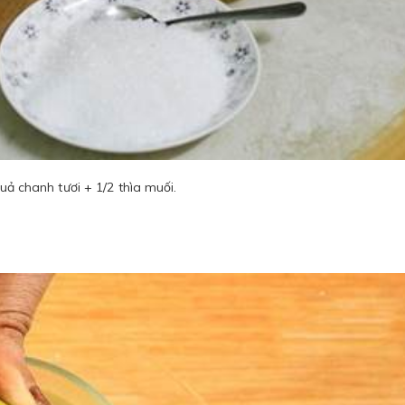
quả chanh tươi + 1/2 thìa muối.