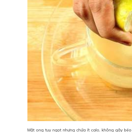
Mật ong tuy ngọt nhưng chứa ít calo, không gây béo 