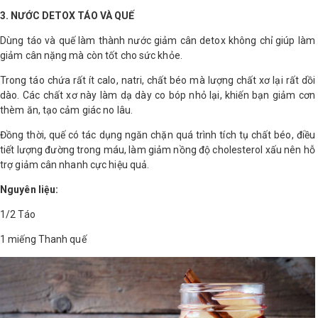
3. NƯỚC DETOX TÁO VÀ QUẾ
Dùng táo và quế làm thành nước giảm cân detox không chỉ giúp làm
giảm cân nặng mà còn tốt cho sức khỏe.
Trong táo chứa rất ít calo, natri, chất béo mà lượng chất xơ lại rất dồi
dào. Các chất xơ này làm dạ dày co bóp nhỏ lại, khiến bạn giảm cơn
thèm ăn, tạo cảm giác no lâu.
Đồng thời, quế có tác dụng ngăn chặn quá trình tích tụ chất béo, điều
tiết lượng đường trong máu, làm giảm nồng độ cholesterol xấu nên hỗ
trợ giảm cân nhanh cực hiệu quả.
Nguyên liệu:
1/2 Táo
1 miếng Thanh quế