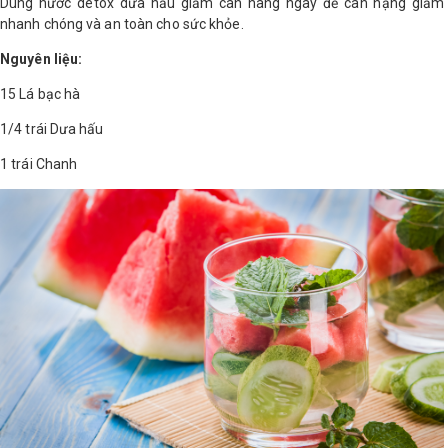
Dùng nước detox dưa hấu giảm cân hàng ngày để cân nặng giảm
nhanh chóng và an toàn cho sức khỏe.
Nguyên liệu:
15 Lá bạc hà
1/4 trái Dưa hấu
1 trái Chanh