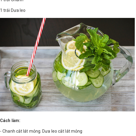
1 trái Dưa leo
Cách làm:
- Chanh cắt lát mỏng. Dưa leo cắt lát mỏng