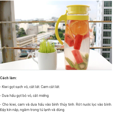
Cách làm:
- Kiwi gọt sạch vỏ, cắt lát. Cam cắt lát.
- Dưa hấu gọt bỏ vỏ, cắt miếng.
- Cho kiwi, cam và dưa hấu vào bình thủy tinh. Rót nước lọc vào bình.
Đậy kín nắp, ngâm trong tủ lạnh và dùng.