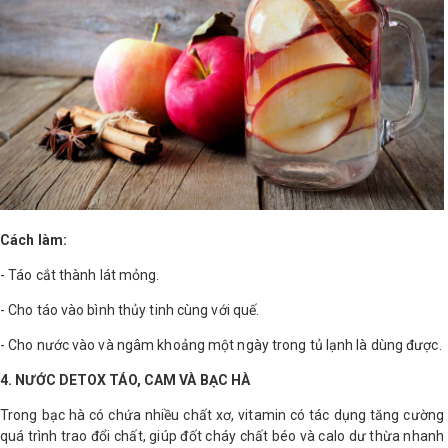
Cách làm:
- Táo cắt thành lát mỏng.
- Cho táo vào bình thủy tinh cùng với quế.
- Cho nước vào và ngâm khoảng một ngày trong tủ lạnh là dùng được.
4. NƯỚC DETOX TÁO, CAM VÀ BẠC HÀ
Trong bạc hà có chứa nhiều chất xơ, vitamin có tác dụng tăng cường
quá trình trao đổi chất, giúp đốt cháy chất béo và calo dư thừa nhanh