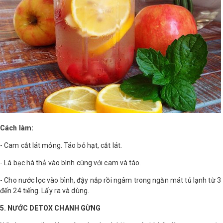
Cách làm:
- Cam cắt lát mỏng. Táo bỏ hạt, cắt lát.
- Lá bạc hà thả vào bình cùng với cam và táo.
- Cho nước lọc vào bình, đậy nắp rồi ngâm trong ngăn mát tủ lạnh từ 3
đến 24 tiếng. Lấy ra và dùng.
5. NƯỚC DETOX CHANH GỪNG