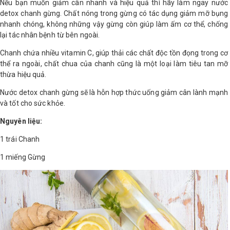
Nếu bạn muốn giảm cân nhanh và hiệu quả thì hãy làm ngay nước
detox chanh gừng. Chất nóng trong gừng có tác dụng giảm mỡ bụng
nhanh chóng, không những vậy gừng còn giúp làm ấm cơ thể, chống
lại tác nhân bệnh từ bên ngoài.
Chanh chứa nhiều vitamin C, giúp thải các chất độc tồn đọng trong cơ
thể ra ngoài, chất chua của chanh cũng là một loại làm tiêu tan mỡ
thừa hiệu quả.
Nước detox chanh gừng sẽ là hỗn hợp thức uống giảm cân lành mạnh
và tốt cho sức khỏe.
Nguyên liệu:
1 trái Chanh
1 miếng Gừng