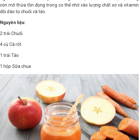
còn mỡ thừa tồn đọng trong cơ thể nhờ vào lượng chất xơ và vitamin
dồi dào từ chuối và táo.
Nguyên liệu:
2 trái Chuối
4 củ Cà rốt
1 trái Táo
1 hộp Sữa chua