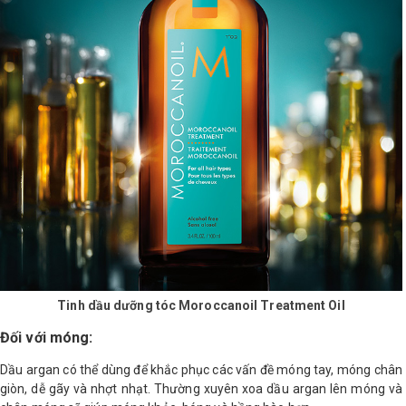
Tinh dầu dưỡng tóc Moroccanoil Treatment Oil
Đối với móng:
Dầu argan có thể dùng để khắc phục các vấn đề móng tay, móng chân
giòn, dễ gãy và nhợt nhạt. Thường xuyên xoa dầu argan lên móng và