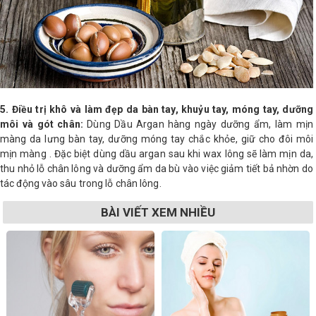
5. Điều trị khô và làm đẹp da bàn tay, khuỷu tay, móng tay, dưỡng
môi và gót chân:
Dùng Dầu Argan hàng ngày dưỡng ẩm, làm mịn
màng da lưng bàn tay, dưỡng móng tay chắc khỏe, giữ cho đôi môi
mịn màng . Đặc biệt dùng dầu argan sau khi wax lông sẽ làm mịn da,
thu nhỏ lỗ chân lông và dưỡng ẩm da bù vào việc giảm tiết bả nhờn do
tác động vào sâu trong lỗ chân lông.
BÀI VIẾT XEM NHIỀU