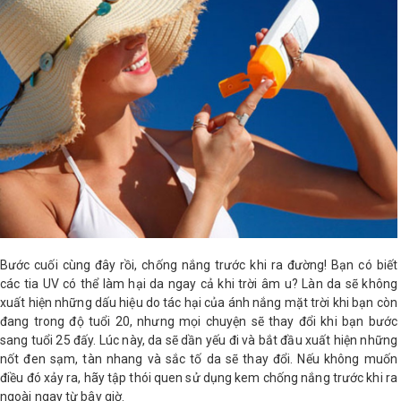
Bước cuối cùng đây rồi, chống nắng trước khi ra đường! Bạn có biết
các tia UV có thể làm hại da ngay cả khi trời âm u? Làn da sẽ không
xuất hiện những dấu hiệu do tác hại của ánh nắng mặt trời khi bạn còn
đang trong độ tuổi 20, nhưng mọi chuyện sẽ thay đổi khi bạn bước
sang tuổi 25 đấy. Lúc này, da sẽ dần yếu đi và bắt đầu xuất hiện những
nốt đen sạm, tàn nhang và sắc tố da sẽ thay đổi. Nếu không muốn
điều đó xảy ra, hãy tập thói quen sử dụng kem chống nắng trước khi ra
ngoài ngay từ bây giờ.