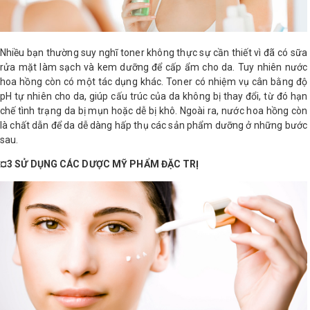
Nhiều bạn thường suy nghĩ toner không thực sự cần thiết vì đã có sữa
rửa mặt làm sạch và kem dưỡng để cấp ẩm cho da. Tuy nhiên nước
hoa hồng còn có một tác dụng khác. Toner có nhiệm vụ cân bằng độ
pH tự nhiên cho da, giúp cấu trúc của da không bị thay đổi, từ đó hạn
chế tình trạng da bị mụn hoặc dễ bị khô. Ngoài ra, nước hoa hồng còn
là chất dẫn để da dễ dàng hấp thụ các sản phẩm dưỡng ở những bước
sau.
¤3 SỬ DỤNG CÁC DƯỢC MỸ PHẨM ĐẶC TRỊ