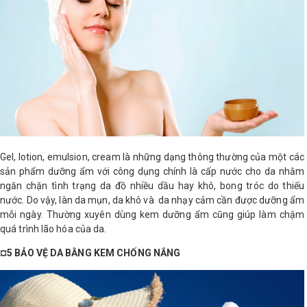
Gel, lotion, emulsion, cream là những dạng thông thường của một các
sản phẩm dưỡng ẩm với công dụng chính là cấp nước cho da nhằm
ngăn chặn tình trạng da đồ nhiều dầu hay khô, bong tróc do thiếu
nước. Do vậy, làn da mụn, da khô và da nhạy cảm cần được dưỡng ẩm
mỗi ngày. Thường xuyên dùng kem dưỡng ẩm cũng giúp làm chậm
quá trình lão hóa của da.
¤5 BẢO VỆ DA BẰNG KEM CHỐNG NẮNG