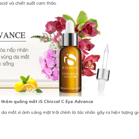
cid và chiết xuất cam thảo.
 thâm quầng mắt iS Clinical C Eye Advance
a mắt vì ánh sáng mặt trời chính là tác nhân gây ra hiện tượng gi