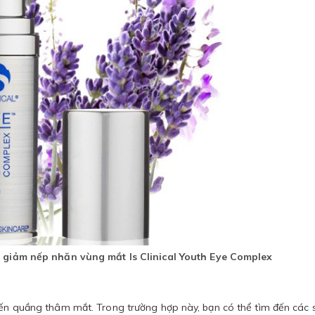
và giảm nếp nhăn vùng mắt Is Clinical Youth Eye Complex
 đến quầng thâm mắt. Trong trường hợp này, bạn có thể tìm đến các 