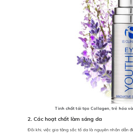
Tinh chất tái tạo Collagen, trẻ hóa 
2. Các hoạt chất làm sáng da
Đôi khi, việc gia tăng sắc tố da là nguyên nhân dẫn