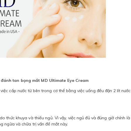
đánh tan bọng mắt MD Ultimate Eye Cream
ệc cấp nước từ bên trong cơ thể bằng việc uống đều đặn 2 lít nước
 thức khuya và thiếu ngủ. Vì vậy, việc ngủ đủ và đúng giờ chính là
g ngừa và chữa trị vấn đề mắt này.