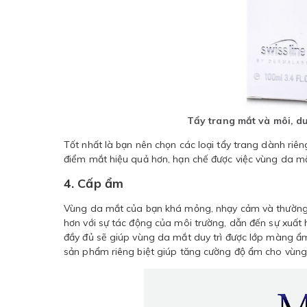
Tẩy trang mắt và môi, d
Tốt nhất là bạn nên chọn các loại tẩy trang dành riên
điểm mắt hiệu quả hơn, hạn chế được việc vùng da mắ
4. Cấp ẩm
Vùng da mắt của bạn khá mỏng, nhạy cảm và thường 
hơn với sự tác động của môi trường, dẫn đến sự xuấ
đầy đủ sẽ giúp vùng da mắt duy trì được lớp màng ẩm
sản phẩm riêng biệt giúp tăng cường độ ẩm cho vùng 