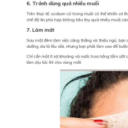
6. Tránh dùng quá nhiều muối
Trên thực tế, sodium có trong muối có thể khiến cơ t
chế độ ăn phù hợp không tiêu thụ quá nhiều muối cũ
7. Làm mát
Sau một đêm làm việc căng thẳng và thiếu ngủ, bạn 
dưỡng da là lâu dài, nhưng bạn phải làm sao để bước
Chỉ cần một ít xịt khoáng và nước hoa hồng tẩm ướt 
làm dịu tức thì cho vùng mắt.