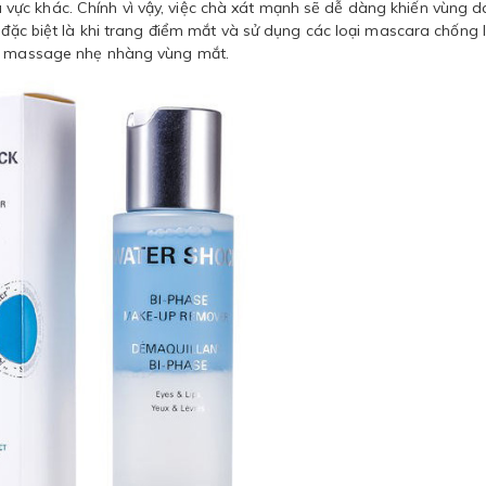
ực khác. Chính vì vậy, việc chà xát mạnh sẽ dễ dàng khiến vùng d
m,đặc biệt là khi trang điểm mắt và sử dụng các loại mascara chống 
và massage nhẹ nhàng vùng mắt.