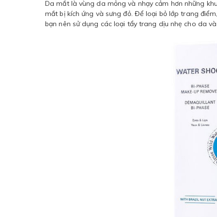
Da mắt là vùng da mỏng và nhạy cảm hơn những khu v
mắt bị kích ứng và sưng đỏ. Để loại bỏ lớp trang điể
bạn nên sử dụng các loại tẩy trang dịu nhẹ cho da 