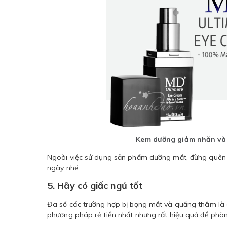
Kem dưỡng giảm nhăn và 
Ngoài việc sử dụng sản phẩm dưỡng mắt, đừng quên vi
ngày nhé.
5. Hãy có giấc ngủ tốt
Đa số các trường hợp bị bọng mắt và quầng thâm là do
phương pháp rẻ tiền nhất nhưng rất hiệu quả để phòn