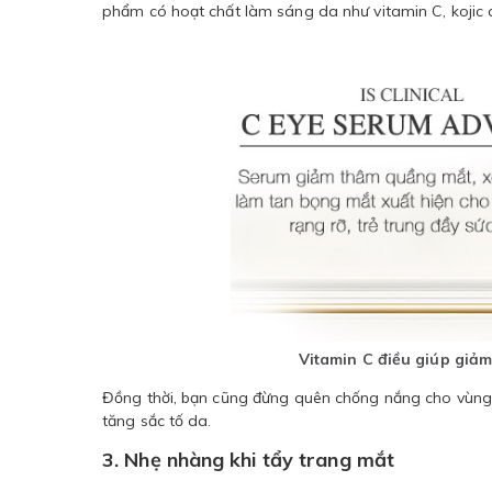
phẩm có hoạt chất làm sáng da như vitamin C, kojic a
Vitamin C điều giúp giảm
Đồng thời, bạn cũng đừng quên chống nắng cho vùng d
tăng sắc tố da.
3. Nhẹ nhàng khi tẩy trang mắt