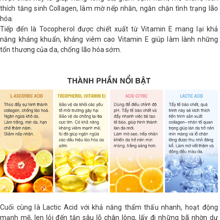
thích tăng sinh Collagen, làm mờ nếp nhăn, ngăn chặn tình trạng lão
hóa.
Tiếp đến là Tocopherol được chiết xuất từ Vitamin E mang lại khả
năng kháng khuẩn, kháng viêm cao Vitamin E giúp làm lành những
tổn thương của da, chống lão hóa sớm.
Cuối cùng là Lactic Acid với khả năng thẩm thấu nhanh, hoạt động
mạnh mẽ, len lỏi đến tận sâu lỗ chân lông, lấy đi những bã nhờn dư