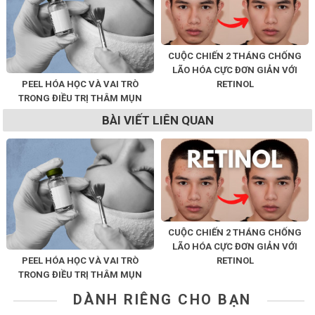
CUỘC CHIẾN 2 THÁNG CHỐNG
LÃO HÓA CỰC ĐƠN GIẢN VỚI
PEEL HÓA HỌC VÀ VAI TRÒ
RETINOL
TRONG ĐIỀU TRỊ THÂM MỤN
BÀI VIẾT LIÊN QUAN
CUỘC CHIẾN 2 THÁNG CHỐNG
LÃO HÓA CỰC ĐƠN GIẢN VỚI
PEEL HÓA HỌC VÀ VAI TRÒ
RETINOL
TRONG ĐIỀU TRỊ THÂM MỤN
DÀNH RIÊNG CHO BẠN