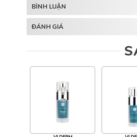
BÌNH LUẬN
ĐÁNH GIÁ
S
VI DERM
VI D