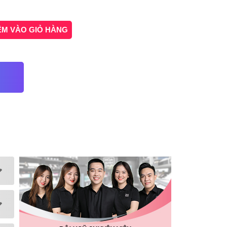
ÊM VÀO GIỎ HÀNG