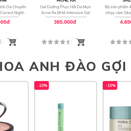
ỉnh Da Chuyên
Gel Dưỡng Phục Hồi Da Mụn
Bộ sản phẩm 4
Correct Night
Acne Rx BHA Intensive Gel
nhạy cảm Ske
ator
Sensitive S
000đ
365.000đ
4.65
Pro
HOA ANH ĐÀO GỢI
-
10%
-
10%