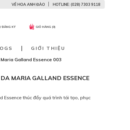
VỀ HOA ANH ĐÀO
HOTLINE: (028) 7303 9118
/ ĐĂNG KÝ
GIỎ HÀNG (0)
LOGS
GIỚI THIỆU
a Maria Galland Essence 003
C DA MARIA GALLAND ESSENCE
d Essence thúc đẩy quá trình tái tạo, phục