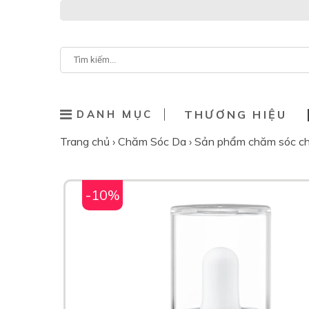
DANH MỤC
THƯƠNG HIỆU
Trang chủ
›
Chăm Sóc Da
›
Sản phẩm chăm sóc c
-10%