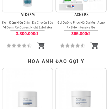
VI DERM
ACNE RX
Kem Đêm Hiệu Chỉnh Da Chuyên Sâu
Gel Dưỡng Phục Hồi Da Mụn Acne
VI Derm RetCorrect Night Exfoliator
Rx BHA Intensive Gel
3.800.000đ
365.000đ
HOA ANH ĐÀO GỢI Ý