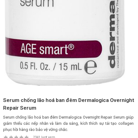
Shop All Brand A-
Z
Serum chống lão hoá ban đêm Dermalogica Overnight
Repair Serum
Serum chống lão hoá ban đêm Dermalogica Overnight Repair Serum giúp
giảm thiểu các nếp nhăn và làm da sáng, kích thích sự tái tạo collagen
phục hồi hàng rào bảo vệ vững chắc.
2341 lượt xem