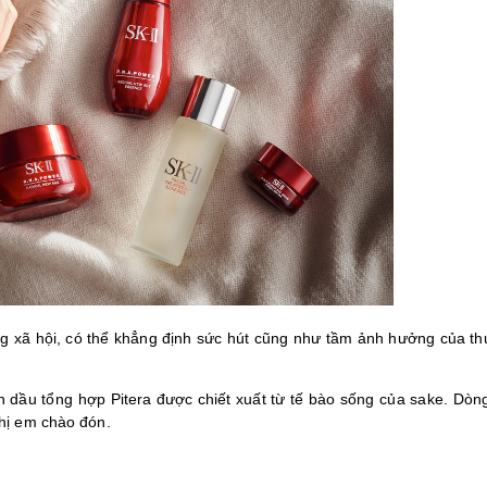
mạng xã hội, có thể khẳng định sức hút cũng như tầm ảnh hưởng của t
nh dầu tổng hợp Pitera được chiết xuất từ tế bào sống của sake. Dòn
hị em chào đón.