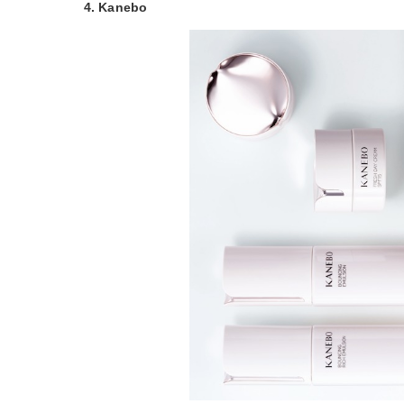
4. Kanebo