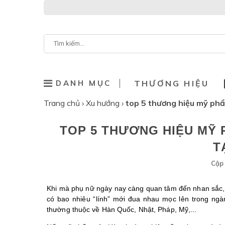
DANH MỤC
THƯƠNG HIỆU
Trang chủ
›
Xu hướng
›
top 5 thương hiệu mỹ phẩ
TOP 5 THƯƠNG HIỆU MỸ 
T
Cập 
Khi mà phụ nữ ngày nay càng quan tâm đến nhan sắc, th
có bao nhiêu “lính” mới đua nhau mọc lên trong n
thường thuộc về Hàn Quốc, Nhật, Pháp, Mỹ,...