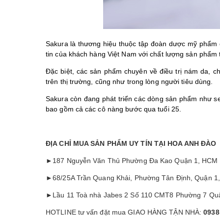
Sakura là thương hiệu thuộc tập đoàn dược mỹ phẩm 
tin của khách hàng Việt Nam với chất lượng sản phẩm 
Đặc biệt, các sản phẩm chuyên về điều trị nám da, c
trên thị trường, cũng như trong lòng người tiêu dùng.
Sakura còn đang phát triển các dòng sản phẩm như se
bao gồm cả các cô nàng bước qua tuổi 25.
ĐỊA CHỈ MUA SẢN PHẨM UY TÍN TẠI HOA ANH ĐÀO
►187 Nguyễn Văn Thủ Phường Đa Kao Quận 1, HCM
►68/25A Trần Quang Khải, Phường Tân Định, Quận 1
►Lầu 11 Toà nhà Jabes 2 Số 110 CMT8 Phường 7 Qu
HOTLINE tư vấn đặt mua GIAO HÀNG TẬN NHÀ:
0938