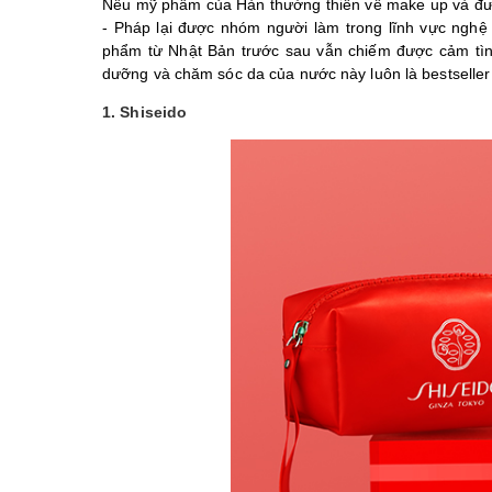
Nếu mỹ phẩm của Hàn thường thiên về make up và được
- Pháp lại được nhóm người làm trong lĩnh vực nghệ 
phẩm từ Nhật Bản trước sau vẫn chiếm được cảm tình
dưỡng và chăm sóc da của nước này luôn là bestseller
1. Shiseido