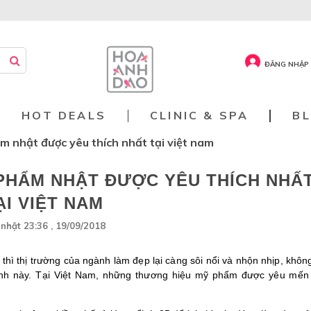
ĐĂNG NHẬP 
HOT DEALS
CLINIC & SPA
B
m nhật được yêu thích nhất tại việt nam
PHẨM NHẬT ĐƯỢC YÊU THÍCH NHẤ
ẠI VIỆT NAM
nhật 23:36 , 19/09/2018
ì thị trường của ngành làm đẹp lại càng sôi nổi và nhộn nhịp, không
gành này. Tại Việt Nam, những thương hiệu mỹ phẩm được yêu mến