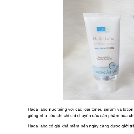
Hada labo nức tiếng với các loại toner, serum và lot
giống như tiêu chí chỉ chỉ chuyên các sản phẩm hóa c
Hada labo có giá khá mềm nên ngày càng được giới trẻ 