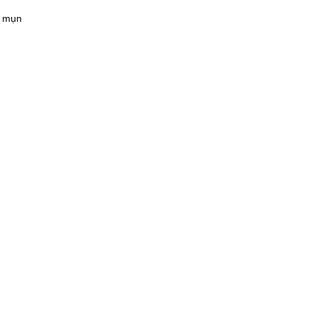
ị mụn