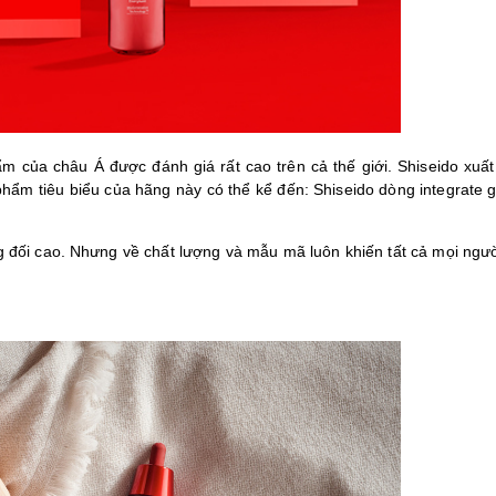
m của châu Á được đánh giá rất cao trên cả thế giới. Shiseido xuất
hẩm tiêu biểu của hãng này có thể kể đến: Shiseido dòng integrate g
 đối cao. Nhưng về chất lượng và mẫu mã luôn khiến tất cả mọi ngườ