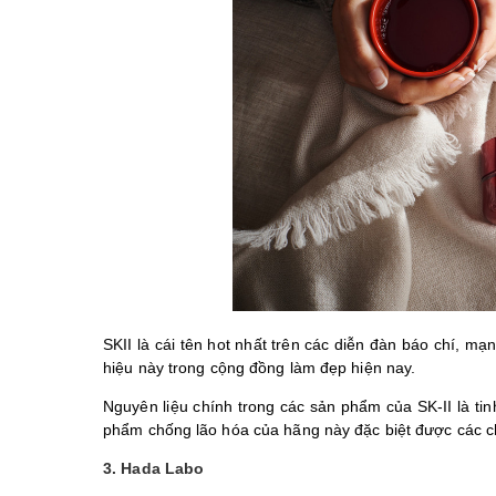
SKII là cái tên hot nhất trên các diễn đàn báo chí, 
hiệu này trong cộng đồng làm đẹp hiện nay.
Nguyên liệu chính trong các sản phẩm của SK-II là ti
phẩm chống lão hóa của hãng này đặc biệt được các c
3. Hada Labo