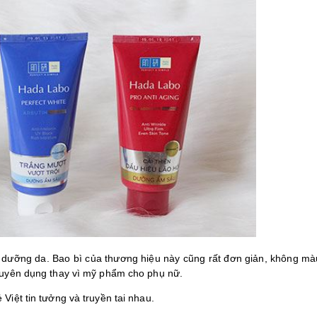
ion dưỡng da. Bao bì của thương hiệu này cũng rất đơn giản, không m
huyên dụng thay vì mỹ phẩm cho phụ nữ.
Việt tin tưởng và truyền tai nhau.