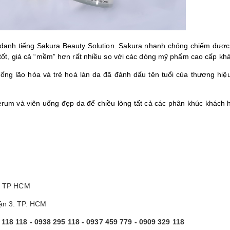
danh tiếng Sakura Beauty Solution. Sakura nhanh chóng chiếm được
tốt, giá cả “mềm” hơn rất nhiều so với các dòng mỹ phẩm cao cấp khá
hống lão hóa và trẻ hoá làn da đã đánh dấu tên tuổi của thương hiệ
rum và viên uống đẹp da để chiều lòng tất cả các phân khúc khách 
, TP HCM
ận 3. TP. HCM
 118 118 - 0938 295 118 - 0937 459 779 - 0909 329 118