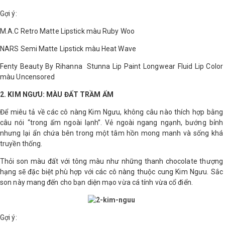
LOGS
Gợi ý:
M.A.C Retro Matte Lipstick màu Ruby Woo
IỚI
NARS Semi Matte Lipstick màu Heat Wave
HIỆU
Fenty Beauty By Rihanna Stunna Lip Paint Longwear Fluid Lip Color
màu Uncensored
INIC
2. KIM NGƯU: MÀU ĐẤT TRẦM ẤM
 SPA
Để miêu tả về các cô nàng Kim Ngưu, không câu nào thích hợp bằng
câu nói “trong ấm ngoài lạnh”. Vẻ ngoài ngang ngạnh, bướng bỉnh
nhưng lại ẩn chứa bên trong một tâm hồn mong manh và sống khá
truyền thống.
Thỏi son màu đất với tông màu như những thanh chocolate thượng
hạng sẽ đặc biệt phù hợp với các cô nàng thuộc cung Kim Ngưu. Sắc
son này mang đến cho bạn diện mạo vừa cá tính vừa cổ điển.
Gợi ý: