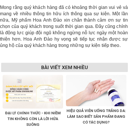
Mong rằng quý khách hàng đã có khoảng thời gian vui vẻ và
mang về nhiều thông tin hữu ích thông qua sự kiện. Một lần
nữa, Mỹ phẩm Hoa Anh Đào xin chân thành cảm ơn sự tin
chọn của quý khách trong suốt thời gian qua. Đây cũng chính
là động lực giúp đội ngũ không ngừng nỗ lực ngày một hoàn
thiện hơn. Hoa Anh Đào hy vọng sẽ tiếp tục nhận được sự
ủng hộ của quý khách hàng trong những sự kiện tiếp theo.
BÀI VIẾT XEM NHIỀU
HIỆU QUẢ VIÊN UỐNG TRẮNG DA:
ĐẠI LÝ CHÍNH THỨC - KHI NIỀM
LÀM SAO BIẾT SẢN PHẨM ĐANG
TIN KHÔNG CÒN LÀ LỜI HỨA
CÓ TÁC DỤNG?
SUÔNG