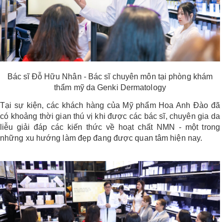
Bác sĩ Đỗ Hữu Nhân - Bác sĩ chuyên môn tại phòng khám
thẩm mỹ da Genki Dermatology
Tại sự kiện, các khách hàng của Mỹ phẩm Hoa Anh Đào đã
có khoảng thời gian thú vị khi được các bác sĩ, chuyên gia da
liễu giải đáp các kiến thức về hoạt chất NMN - một trong
những xu hướng làm đẹp đang được quan tâm hiện nay.