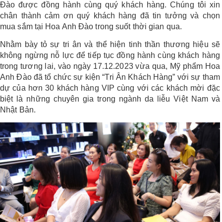
Đào được đồng hành cùng quý khách hàng. Chúng tôi xin
LOGS
chân thành cảm ơn quý khách hàng đã tin tưởng và chọn
mua sắm tại Hoa Anh Đào trong suốt thời gian qua.
Nhằm bày tỏ sự tri ân và thể hiện tinh thần thương hiệu sẽ
IỚI
không ngừng nỗ lực để tiếp tục đồng hành cùng khách hàng
HIỆU
trong tương lai, vào ngày 17.12.2023 vừa qua, Mỹ phẩm Hoa
Anh Đào đã tổ chức sự kiện “Tri Ân Khách Hàng” với sự tham
dự của hơn 30 khách hàng VIP cùng với các khách mời đặc
INIC
biệt là những chuyên gia trong ngành da liễu Việt Nam và
 SPA
Nhật Bản.