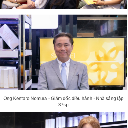
Shop All Brand A-
Z
Ông Kentaro Nomura - Giám đốc điều hành - Nhà sáng lập
37sp