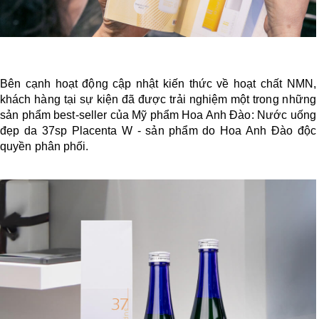
Bên cạnh hoạt động cập nhật kiến thức về hoạt chất NMN,
khách hàng tại sự kiện đã được trải nghiệm một trong những
sản phẩm best-seller của Mỹ phẩm Hoa Anh Đào: Nước uống
đẹp da 37sp Placenta W - sản phẩm do Hoa Anh Đào độc
quyền phân phối.