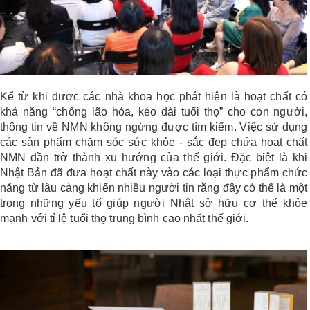
Kể từ khi được các nhà khoa học phát hiện là hoạt chất có
khả năng “chống lão hóa, kéo dài tuổi thọ” cho con người,
thông tin về NMN không ngừng được tìm kiếm. Việc sử dụng
các sản phẩm chăm sóc sức khỏe - sắc đẹp chứa hoạt chất
NMN dần trở thành xu hướng của thế giới. Đặc biệt là khi
Nhật Bản đã đưa hoạt chất này vào các loại thực phẩm chức
năng từ lâu càng khiến nhiều người tin rằng đây có thể là một
trong những yếu tố giúp người Nhật sở hữu cơ thể khỏe
mạnh với tỉ lệ tuổi thọ trung bình cao nhất thế giới.