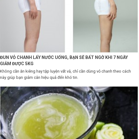
ĐUN VỎ CHANH LẤY NƯỚC UỐNG, BẠN SẼ BẤT NGỜ KHI 7 NGÀY
GIẢM ĐƯỢC 5KG
Không cần ăn kiêng hay tập luyện vất vả, chỉ cần dùng vỏ chanh theo cách
này giúp bạn giảm cân hiệu quả đến khó tin.