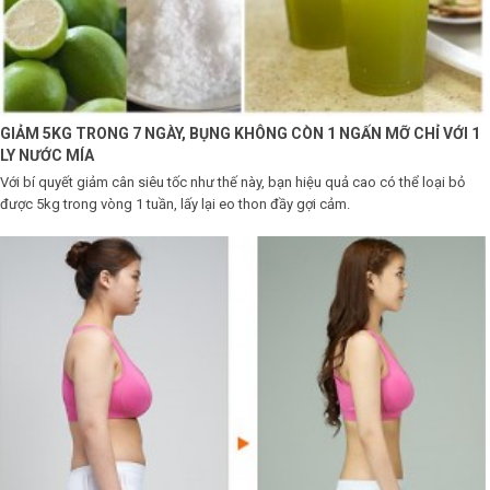
Shop All Brand A-
Z
GIẢM 5KG TRONG 7 NGÀY, BỤNG KHÔNG CÒN 1 NGẤN MỠ CHỈ VỚI 1
LY NƯỚC MÍA
Với bí quyết giảm cân siêu tốc như thế này, bạn hiệu quả cao có thể loại bỏ
được 5kg trong vòng 1 tuần, lấy lại eo thon đầy gợi cảm.