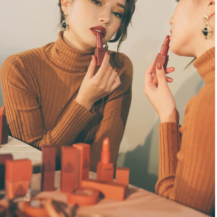
Shop All Brand A-
Z