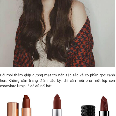
Đôi môi thẫm giúp gương mặt trở nên sắc sảo và có phần góc cạnh
hơn. Không cần trang điểm cầu kỳ, chỉ cần môi phủ một lớp son
chocolate lì mịn là đã đủ nổi bật.