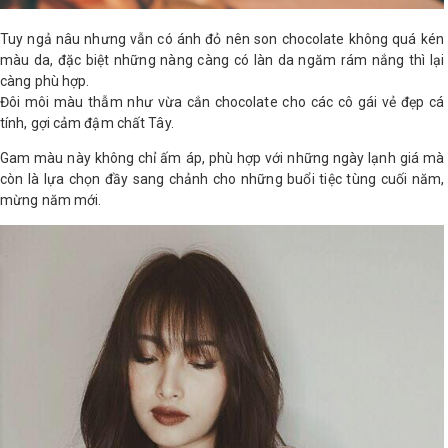
Tuy ngả nâu nhưng vẫn có ánh đỏ nên son chocolate không quá kén
màu da, đặc biệt những nàng càng có làn da ngăm rám nắng thì lại
càng phù hợp.
Đôi môi màu thẫm như vừa cắn chocolate cho các cô gái vẻ đẹp cá
tính, gợi cảm đậm chất Tây.
Gam màu này không chỉ ấm áp, phù hợp với những ngày lạnh giá mà
còn là lựa chọn đầy sang chảnh cho những buổi tiệc tùng cuối năm,
mừng năm mới.