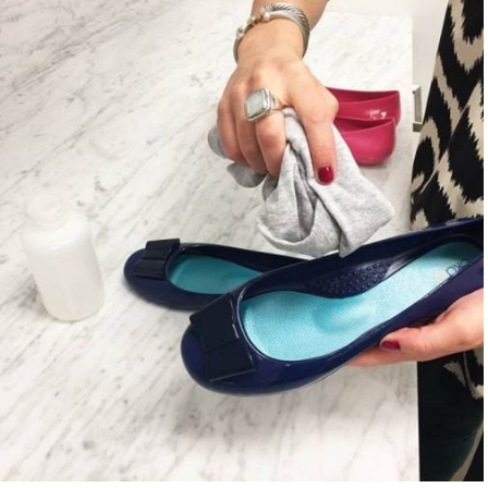
Shop All Brand A-
Z