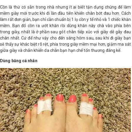
Cồn là thứ có sẵn trong nhà nhưng ít ai biết tận dụng chúng để làm
mềm giày mới trước khi đi lần đầu tiên khiến chân bớt đau hơn. Cách
làm rất đơn giản, bạn chỉ cần chuẩn bị 1 lọ cồn y tế nhỏ và 1 chiếc khăn
mềm. Bạn đổ cồn ra ướt khăn rồi dùng khăn này chà vào phía bên
trong giày, nhất là ở phần sau gót chân tiếp xúc với giày dễ gây đau
chân nhất. Cứ để như vậy cho đến sáng hôm sau, sau khi đi giày bạn
sẽ thấy sự khác biệt rõ rệt, phía trong giày mềm mại hơn, giảm ma sát
giữa giày và chân khiến da chân bạn hạn chế tổn thương đáng kể.
Dùng băng cá nhân