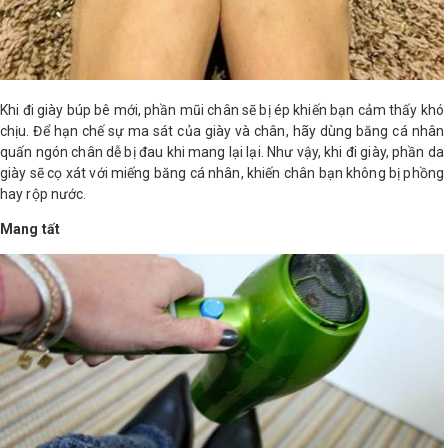
Khi đi giày búp bê mới, phần mũi chân sẽ bị ép khiến bạn cảm thấy khó
chịu. Để hạn chế sự ma sát của giày và chân, hãy dùng băng cá nhân
quấn ngón chân dễ bị đau khi mang lại lại. Như vậy, khi đi giày, phần da
giày sẽ cọ xát với miếng băng cá nhân, khiến chân bạn không bị phồng
hay rộp nước.
Mang tất