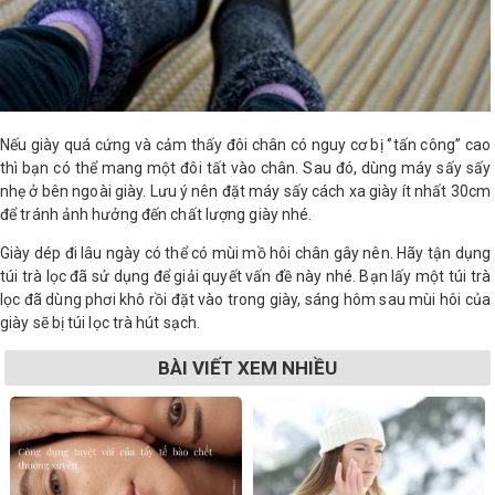
Nếu giày quá cứng và cảm thấy đôi chân có nguy cơ bị ‘’tấn công’’ cao
thì bạn có thể mang một đôi tất vào chân. Sau đó, dùng máy sấy sấy
nhẹ ở bên ngoài giày. Lưu ý nên đặt máy sấy cách xa giày ít nhất 30cm
để tránh ảnh hưởng đến chất lượng giày nhé.
Giày dép đi lâu ngày có thể có mùi mồ hôi chân gây nên. Hãy tận dụng
túi trà lọc đã sử dụng để giải quyết vấn đề này nhé. Bạn lấy một túi trà
lọc đã dùng phơi khô rồi đặt vào trong giày, sáng hôm sau mùi hôi của
giày sẽ bị túi lọc trà hút sạch.
BÀI VIẾT XEM NHIỀU