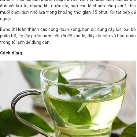
đun với lửa to, nhưng khi nước sôi, bạn cho lá chanh cộng với 1 thìa
muối biển, đun nhỏ lửa trong khoảng thời gian 15 phút, rồi tắt bếp để
nguội.
Bước 3: Hoàn thành các công đoạn xong, bạn sử dụng rây lọc loại bỏ
phần bã, ép lấy phần nước cốt rồi đổ vào lọ, đậy kín nắp và bảo quản
trong tủ lạnh để dùng dần.
Cách dùng: