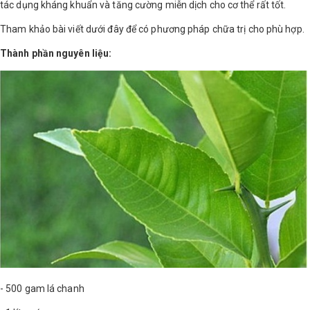
tác dụng kháng khuẩn và tăng cường miễn dịch cho cơ thể rất tốt.
Shop All Brand A-
Tham khảo bài viết dưới đây để có phương pháp chữa trị cho phù hợp.
Z
Thành phần nguyên liệu:
- 500 gam lá chanh