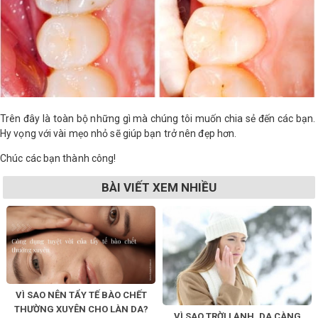
Trên đây là toàn bộ những gì mà chúng tôi muốn chia sẻ đến các bạn.
Hy vọng với vài mẹo nhỏ sẽ giúp bạn trở nên đẹp hơn.
Chúc các bạn thành công!
BÀI VIẾT XEM NHIỀU
VÌ SAO NÊN TẨY TẾ BÀO CHẾT
THƯỜNG XUYÊN CHO LÀN DA?
VÌ SAO TRỜI LẠNH, DA CÀNG