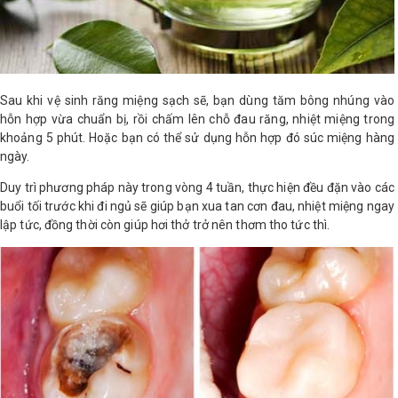
Sau khi vệ sinh răng miệng sạch sẽ, bạn dùng tăm bông nhúng vào
hỗn hợp vừa chuẩn bị, rồi chấm lên chỗ đau răng, nhiệt miệng trong
khoảng 5 phút. Hoặc bạn có thể sử dụng hỗn hợp đó súc miệng hàng
ngày.
Duy trì phương pháp này trong vòng 4 tuần, thực hiện đều đặn vào các
buổi tối trước khi đi ngủ sẽ giúp bạn xua tan cơn đau, nhiệt miệng ngay
lập tức, đồng thời còn giúp hơi thở trở nên thơm tho tức thì.