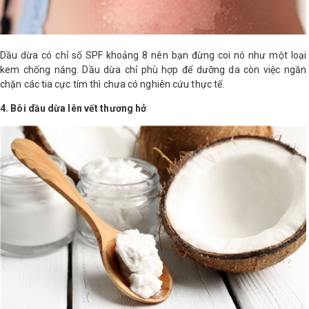
Dầu dừa có chỉ số SPF khoảng 8 nên bạn đừng coi nó như một loại
kem chống nắng. Dầu dừa chỉ phù hợp để dưỡng da còn việc ngăn
chặn các tia cực tím thì chưa có nghiên cứu thực tế.
4. Bôi dầu dừa lên vết thương hở