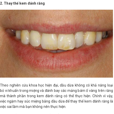
2. Thay thế kem đánh răng
Shop All Brand A-
Z
Theo nghiên cứu khoa học hiện đại, dầu dừa không có khả năng loại
bỏ vi khuẩn trong miệng và đánh bay các mảng bám ố vàng trên răng
mà thành phần trong kem đánh răng có thể thực hiện. Chính vì vậy,
việc ngậm hay súc miệng bằng dầu dừa để thay thế kem đánh răng là
việc sai lầm mà bạn không nên thực hiện.