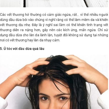
Các vết thương hở thường có cảm giác ngứa, rát… vì thế nhiều người
dùng dầu dừa bôi vào chúng vì nghĩ rằng có thể làm mềm da và khiến
vết thương dịu nhẹ. Đây là ý nghĩ sai lầm có thể khiến tình trạng vết
thương diễn ra nặng hơn, gây nên các kích ứng, mẩn ngứa. Chỉ sử
dụng dầu dừa cho làn da lành lặn, tuyệt đối không sử dụng tại những
nơi có vết thương hay làn da nhạy cảm.
5. Ủ tóc với dầu dừa quá lâu