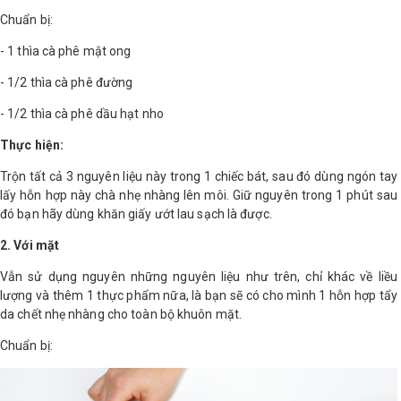
Chuẩn bị:
Shop All Brand A-
- 1 thìa cà phê mật ong
Z
- 1/2 thìa cà phê đường
- 1/2 thìa cà phê dầu hạt nho
Thực hiện:
Trộn tất cả 3 nguyên liệu này trong 1 chiếc bát, sau đó dùng ngón tay
lấy hỗn hợp này chà nhẹ nhàng lên môi. Giữ nguyên trong 1 phút sau
đó bạn hãy dùng khăn giấy ướt lau sạch là được.
2. Với mặt
Vẫn sử dụng nguyên những nguyên liệu như trên, chỉ khác về liều
lượng và thêm 1 thực phẩm nữa, là bạn sẽ có cho mình 1 hỗn hợp tẩy
da chết nhẹ nhàng cho toàn bộ khuôn mặt.
Chuẩn bị: