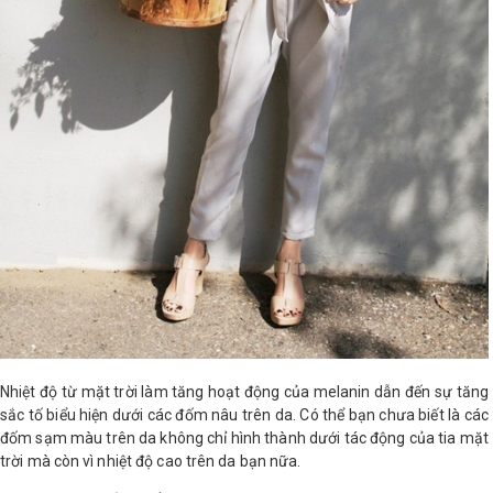
Nhiệt độ từ mặt trời làm tăng hoạt động của melanin dẫn đến sự tăng
sắc tố biểu hiện dưới các đốm nâu trên da. Có thể bạn chưa biết là các
đốm sạm màu trên da không chỉ hình thành dưới tác động của tia mặt
trời mà còn vì nhiệt độ cao trên da bạn nữa.