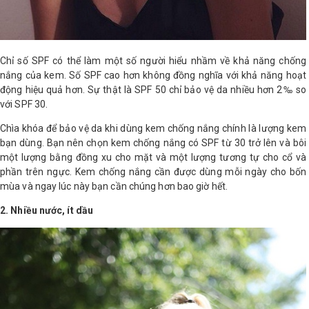
Shop All Brand A-
Z
Chỉ số SPF có thể làm một số người hiểu nhầm về khả năng chống
nắng của kem. Số SPF cao hơn không đồng nghĩa với khả năng hoạt
động hiệu quả hơn. Sự thật là SPF 50 chỉ bảo vệ da nhiều hơn 2‰ so
với SPF 30.
Chìa khóa để bảo vệ da khi dùng kem chống nắng chính là lượng kem
bạn dùng. Bạn nên chọn kem chống nắng có SPF từ 30 trở lên và bôi
một lượng bằng đồng xu cho mặt và một lượng tương tự cho cổ và
phần trên ngực. Kem chống nắng cần được dùng mỗi ngày cho bốn
mùa và ngay lúc này bạn cần chúng hơn bao giờ hết.
2. Nhiều nước, ít dầu