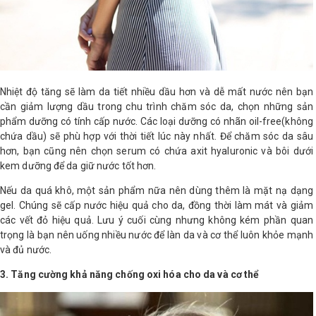
Nhiệt độ tăng sẽ làm da tiết nhiều dầu hơn và dễ mất nước nên bạn
cần giảm lượng dầu trong chu trình chăm sóc da, chọn những sản
phẩm dưỡng có tính cấp nước. Các loại dưỡng có nhãn oil-free(không
chứa dầu) sẽ phù hợp với thời tiết lúc này nhất. Để chăm sóc da sâu
hơn, bạn cũng nên chọn serum có chứa axit hyaluronic và bôi dưới
kem dưỡng để da giữ nước tốt hơn.
Nếu da quá khô, một sản phẩm nữa nên dùng thêm là mặt nạ dạng
gel. Chúng sẽ cấp nước hiệu quả cho da, đồng thời làm mát và giảm
các vết đỏ hiệu quả. Lưu ý cuối cùng nhưng không kém phần quan
trọng là bạn nên uống nhiều nước để làn da và cơ thể luôn khỏe mạnh
và đủ nước.
3. Tăng cường khả năng chống oxi hóa cho da và cơ thể