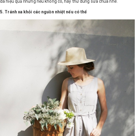
da hiệu quả nhưng nếu không có, hãy thử dùng sữa chua nhé.
5. Tránh xa khỏi các nguồn nhiệt nếu có thể