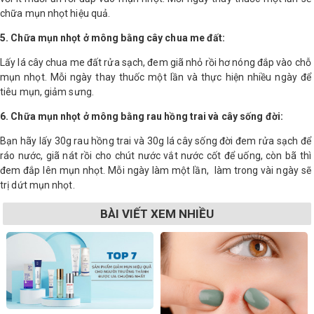
chữa mụn nhọt hiệu quả.
5. Chữa mụn nhọt ở mông bằng cây chua me đất:
Lấy lá cây chua me đất rửa sạch, đem giã nhỏ rồi hơ nóng đắp vào chỗ
mụn nhọt. Mỗi ngày thay thuốc một lần và thực hiện nhiều ngày để
tiêu mụn, giảm sưng.
6. Chữa mụn nhọt ở mông bằng rau hồng trai và cây sống đời:
Bạn hãy lấy 30g rau hồng trai và 30g lá cây sống đời đem rửa sạch để
ráo nước, giã nát rồi cho chút nước vắt nước cốt để uống, còn bã thì
đem đắp lên mụn nhọt. Mỗi ngày làm một lần, làm trong vài ngày sẽ
trị dứt mụn nhọt.
BÀI VIẾT XEM NHIỀU