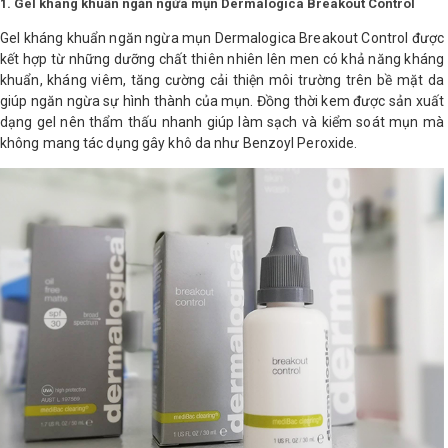
1. Gel kháng khuẩn ngăn ngừa mụn Dermalogica Breakout Control
Gel kháng khuẩn ngăn ngừa mụn Dermalogica Breakout Control được
kết hợp từ những dưỡng chất thiên nhiên lên men có khả năng kháng
khuẩn, kháng viêm, tăng cường cải thiện môi trường trên bề mặt da
giúp ngăn ngừa sự hình thành của mụn. Đồng thời kem được sản xuất
dạng gel nên thẩm thấu nhanh giúp làm sạch và kiểm soát mụn mà
không mang tác dụng gây khô da như Benzoyl Peroxide.