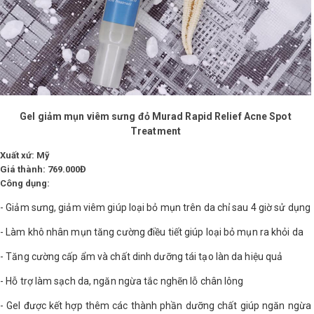
Gel giảm mụn viêm sưng đỏ Murad Rapid Relief Acne Spot
Treatment
Xuất xứ: Mỹ
Giá thành: 769.000Đ
Công dụng:
- Giảm sưng, giảm viêm giúp loại bỏ mụn trên da chỉ sau 4 giờ sử dụng
- Làm khô nhân mụn tăng cường điều tiết giúp loại bỏ mụn ra khỏi da
- Tăng cường cấp ẩm và chất dinh dưỡng tái tạo làn da hiệu quả
- Hỗ trợ làm sạch da, ngăn ngừa tắc nghẽn lỗ chân lông
- Gel được kết hợp thêm các thành phần dưỡng chất giúp ngăn ngừa