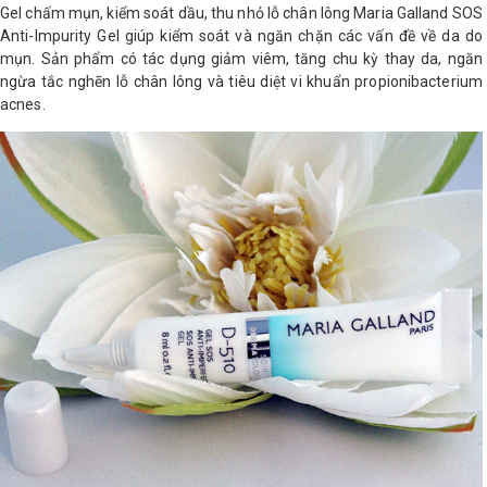
Gel chấm mụn, kiểm soát dầu, thu nhỏ lỗ chân lông Maria Galland SOS
Anti-Impurity Gel giúp kiểm soát và ngăn chặn các vấn đề về da do
mụn. Sản phẩm có tác dụng giảm viêm, tăng chu kỳ thay da, ngăn
ngừa tắc nghẽn lỗ chân lông và tiêu diệt vi khuẩn propionibacterium
acnes.