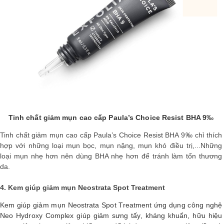
Tinh chất giảm mụn cao cấp Paula’s Choice Resist BHA 9‰
Tinh chất giảm mụn cao cấp Paula’s Choice Resist BHA 9‰ chỉ thích
hợp với những loại mụn bọc, mụn nặng, mụn khó điều trị,...Những
loại mụn nhẹ hơn nên dùng BHA nhẹ hơn để tránh làm tổn thương
da.
4. Kem giúp giảm mụn Neostrata Spot Treatment
Kem giúp giảm mụn Neostrata Spot Treatment ứng dụng công nghệ
Neo Hydroxy Complex giúp giảm sưng tấy, kháng khuẩn, hữu hiệu