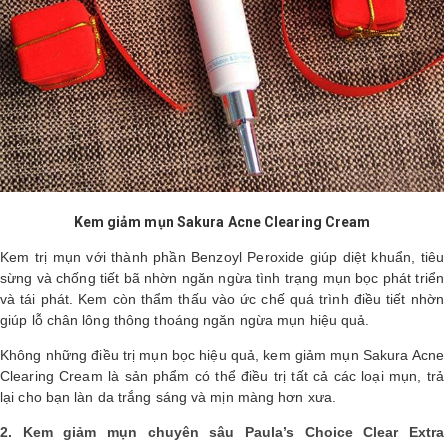
Kem giảm mụn Sakura Acne Clearing Cream
Kem trị mụn với thành phần Benzoyl Peroxide giúp diệt khuẩn, tiêu
sừng và chống tiết bã nhờn ngăn ngừa tình trạng mụn bọc phát triển
và tái phát. Kem còn thẩm thấu vào ức chế quá trình điều tiết nhờn
giúp lỗ chân lông thông thoáng ngăn ngừa mụn hiệu quả.
Không những điều trị mụn bọc hiệu quả, kem giảm mụn Sakura Acne
Clearing Cream là sản phẩm có thể điều trị tất cả các loại mụn, trả
lại cho bạn làn da trắng sáng và mịn màng hơn xưa.
2. Kem giảm mụn chuyên sâu Paula’s Choice Clear Extra