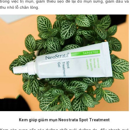
trong việc trị mụn, giảm thiểu sẹo để lại do mụn sưng, giảm dầu và
thu nhỏ lỗ chân lông.
Kem giúp giảm mụn Neostrata Spot Treatment