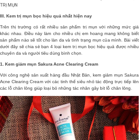
TRỊ MỤN
III. Kem trị mụn bọc hiệu quả nhất hiện nay
Trên thị trường có rất nhiều sản phẩm trị mụn với những mức giá
khác nhau. Điều này làm cho nhiều chị em hoang mang không biết
sản phẩm nào sẽ tốt cho làn da và tình trạng mụn của mình. Bài viết
dưới đây sẽ chia sẻ bạn 4 loại kem trị mụn bọc hiệu quả được nhiều
chuyên da và người tiêu dùng bình chọn.
1. Kem giảm mụn Sakura Acne Clearing Cream
Với công nghệ sản xuất hàng đầu Nhật Bản, kem giảm mụn Sakura
Acne Clearing Cream với các tinh thể siêu nhỏ tác động trực tiếp lên
các lỗ chân lông giúp loại bỏ những tác nhân gây bít lỗ chân lông.