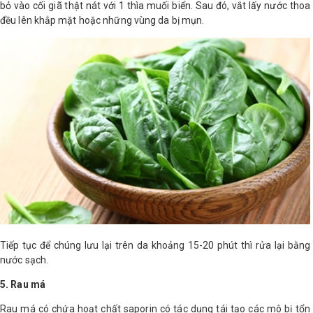
bỏ vào cối giã thật nát với 1 thìa muối biển. Sau đó, vắt lấy nước thoa
đều lên khắp mặt hoặc những vùng da bị mụn.
Tiếp tục để chúng lưu lại trên da khoảng 15-20 phút thì rửa lại bằng
nước sạch.
5. Rau má
Rau má có chứa hoạt chất saporin có tác dụng tái tạo các mô bị tổn