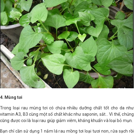
4. Mùng tơi
Trong loại rau mùng tơi có chứa nhiều dưỡng chất tốt cho da như
vitamin A3, B3 cùng một số chất khác như saponin, sắt… Vì thế, chúng
cũng được coi là loại rau giúp giảm viêm, kháng khuẩn và loại bỏ mụn.
Bạn chỉ cần sử dụng 1 nắm lá rau mồng tơi loại tươi non, rửa sạch rồi