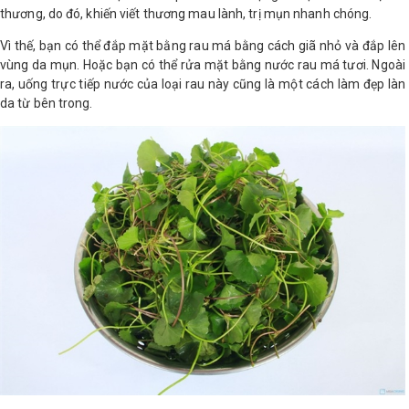
thương, do đó, khiến viết thương mau lành, trị mụn nhanh chóng.
Vì thế, bạn có thể đắp mặt bằng rau má bằng cách giã nhỏ và đắp lên
vùng da mụn. Hoặc bạn có thể rửa mặt bằng nước rau má tươi. Ngoài
ra, uống trực tiếp nước của loại rau này cũng là một cách làm đẹp làn
da từ bên trong.