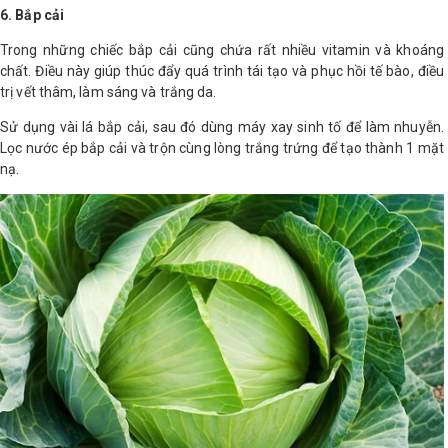
6. Bắp cải
Trong những chiếc bắp cải cũng chứa rất nhiều vitamin và khoáng
chất. Điều này giúp thúc đẩy quá trình tái tạo và phục hồi tế bào, điều
trị vết thâm, làm sáng và trắng da.
Sử dụng vài lá bắp cải, sau đó dùng máy xay sinh tố để làm nhuyễn.
Lọc nước ép bắp cải và trộn cùng lòng trắng trứng để tạo thành 1 mặt
nạ.