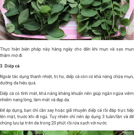
Thực hiện biện pháp này hàng ngày cho đến khi mụn và sẹo mụn
thâm mờ đi.
3. Diếp cá
Ngoài tác dụng thanh nhiệt, trị ho, diếp cá còn có khả năng chữa mụn,
dưỡng da hiệu quả.
Diếp cá có tính mát, khả năng kháng khuẩn nên giúp ngăn ngừa viêm
nhiễm nang lông, làm mát và đẹp da.
Để áp dụng, bạn chỉ cần xay hoặc giã nhuyễn diếp cá rồi đắp trực tiếp
lên mặt, trước khi đi ngủ. Tuy nhiên chỉ nên áp dụng 3 tuần/lần và để
chúng lưu lại trên da trong 20 phút rồi rửa sạch với nước.