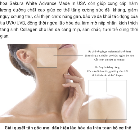
hóa Sakura White Advance Made In USA còn giúp cung cấp hàm
lượng dưỡng chất cao giúp cơ thể tăng cường sức đề kháng, giảm
nguy cơ ung thư, cải thiện chức năng gan, bảo vệ da khỏi tác động của
tia UVA/UVB, đồng thời ngừa lão hóa da, làm mờ nếp nhăn, kích thích
tăng sinh Collagen cho làn da căng mịn, săn chắc, tươi trẻ cùng thời
gian.
Giải quyết tận gốc mọi dấu hiệu lão hóa da trên toàn bộ cơ thể