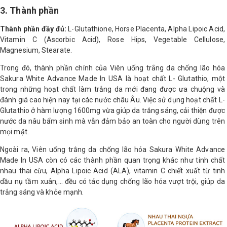
3. Thành phần
Thành phần đầy đủ:
L-Glutathione, Horse Placenta, Alpha Lipoic Acid,
Vitamin C (Ascorbic Acid), Rose Hips, Vegetable Cellulose,
Magnesium, Stearate.
Trong đó, thành phần chính của Viên uống trắng da chống lão hóa
Sakura White Advance Made In USA là hoạt chất L- Glutathio, một
trong những hoạt chất làm trắng da mới đang được ưa chuộng và
đánh giá cao hiện nay tại các nước châu Âu. Việc sử dụng hoạt chất L-
Glutathio ở hàm lượng 1600mg vừa giúp da trắng sáng, cải thiện được
nước da nâu bẩm sinh mà vẫn đảm bảo an toàn cho người dùng trên
mọi mặt.
Ngoài ra, Viên uống trắng da chống lão hóa Sakura White Advance
Made In USA còn có các thành phần quan trọng khác như tinh chất
nhau thai cừu, Alpha Lipoic Acid (ALA), vitamin C chiết xuất từ tinh
dầu nụ tầm xuân,… đều có tác dụng chống lão hóa vượt trội, giúp da
trắng sáng và khỏe mạnh.