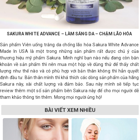
SAKURA WHITE ADVANCE – LÀM SÁNG DA – CHẬM LÃO HÓA
Sản phẩm Viên uống trắng da chống lão hóa Sakura White Advance
Made In USA là một trong những sản phẩm rất được chú ý của
thương hiệu mỹ phẩm Sakura. Mình nghĩ bạn nào nếu đang còn băn
khoăn về sản phẩm thì nên mua một hộp về dùng thử để thấy chất
lượng như thế nào và có phù hợp với bản thân không thì hẳn quyết
định đầu tư. Bản thân mình thì khá thích các dòng sản phẩm của hãng
Sakura này, xài chất lượng và đảm bảo. Sau này mình sẽ tiếp tục
review thêm một số sản phẩm bên Sakura này để cho mọi người dễ
tham khảo thông tin thêm. Mong mọi người ủng hộ!
BÀI VIẾT XEM NHIỀU