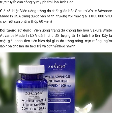
trực tuyến của công ty mỹ phẩm Hoa Anh Đào.
Shop All Brand A-
Giá cả:
Hiện Viên uống trắng da chống lão hóa Sakura White Advance
Z
Made In USA đang được bán ra thị trường với mức giá: 1.800.000 VND
cho một sản phẩm (hộp 60 viên)
Đối tượng sử dụng:
Viên uống trắng da chống lão hóa Sakura White
Advance Made In USA dành cho đối tượng từ 18 tuổi trở lên. Đây là
một giải pháp tiên tiến hiện đại giúp da trắng sáng, mịn màng, ngừa
lão hóa cho làn da tươi trẻ và cơ thể khỏe mạnh.