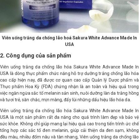
Viên uống trắng da chống lão hoá Sakura White Advance Made In
USA
2. Công dụng của sản phẩm
Viên uống trắng da chống lão hóa Sakura White Advance Made In
USA là dòng thực phẩm chức năng hỗ trợ dưỡng trắng chống lão hóa
cao cấp hiện nay, đã được cơ quan cao cấp Quản lý Dược phẩm và
Thực phẩm Hoa Kỳ (FDA) chứng nhận là an toàn và hiệu quả trong
việc ngăn ngừa sắc tố melanin sản sinh, nuôi dưỡng làn da trắng hồng
và tươi trẻ, săn chắc, mịn màng, đẩy lùi những dấu hiệu lão hóa da.
Viên uống trắng da chống lão hóa Sakura White Advance Made In
USA là một sản phẩm rất đa năng cho quá trình làm đẹp và bảo vệ
sức khỏe. Không chỉ giúp mang lại hiệu quả cao trong tiến trình ức chế
tổng hợp các sắc tố đen melanin, giúp cải thiện da đen sạm, không
đều màu, nhiều đốm nâu và tàn nhang, Viên uống trắng da chống lão