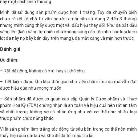
này một cách bình thường
Mình đã sử dụng sản phẩm được hơn 1 tháng. Tuy da chuyển biến
chưa rõ rệt (ở chỗ tư vấn người ta nói cần sử dụng 2 đến 3 tháng)
nhưng mình cũng thấy được một vài dấu hiệu thay đổi. Như da bắt đầu
sáng lên (kiểu sáng tự nhiên chứ không sáng cấp tốc như các loại kem
lột da này nọ bày bán đầy trên mạng), da mặt căng và mịn hơn trước.
Đánh giá
Ưu điểm:
– Rất dễ uống, không có mùi hay vị khó chịu
– Tiết kiệm được kha khá thời gian cho việc chăm sóc da mà vẫn đạt
được hiệu qủa như mong muốn
– Sản phẩm đã được cơ quan cao cấp Quản lý Dược phẩm và Thực
phẩm Hoa Kỳ (FDA) chứng nhận là an toàn và hiệu quả nên rất an tâm
về chất lượng, không sợ có phản ứng phụ với cơ thể như nhiều loại
thực phẩm chức năng khác.
Vì là sản phẩm làm trắng tác động từ sâu bên trong cơ thể nên mình
thấy hiệu quả dài lâu và khó để da tối màu trở lại.