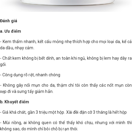
Đánh giá
a. Ưu điểm
- Kem thấm nhanh, kết cấu mỏng nhẹ thích hợp cho mọi loại da, kể cả
da dầu, nhạy cảm.
- Chất kem không bị bết dính, an toàn khi ngủ, không bị lem hay dây ra
gối.
- Công dụng rõ rệt, nhanh chóng
- Không gây nổi mụn cho da, thậm chí tôi còn thấy các nốt mụn còn
xẹp đi và sưng tấy giảm hẳn.
b. Khuyết điểm
- Giá khá chát, gần 3 triệu một hộp. Xài đềi đặn cỡ 3 tháng là hết hộp
- Mùi nồng, ai không quen có thể thấy khó chịu, nhưng với mình thì
không sao, do mình chỉ bôi chỗ bị rạn thôi.