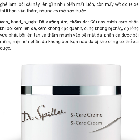
ghê lắm, bôi cái này lên gần như biến mất luôn, còn mấy vết do té xe
thì lì hơn, vẫn thâm, nhưng có mờ hơn trước
icon_hand_o_right
Độ dưỡng ẩm, thấm da:
Cái này mình cảm nhận
khi bôi kem lên da, kem không đặc quánh, cũng không bị chảy, độ lỏng
vừa phải, bôi lên tan và thấm nhanh vào bề mặt da, phần da được bôi
mềm, mịn hơn phần da không bôi. Bạn nào da bị khô cũng có thể xài
được.