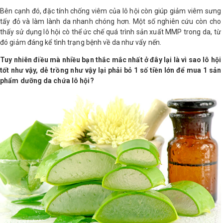
Bên cạnh đó, đặc tính chống viêm của lô hội còn giúp giảm viêm sưng
tấy đỏ và làm lành da nhanh chóng hơn. Một số nghiên cứu còn cho
thấy sử dụng lô hội cò thể ức chế quá trình sản xuất MMP trong da, từ
đó giảm đáng kể tình trạng bệnh về da như vẩy nến.
Tuy nhiên điều mà nhiều bạn thắc mắc nhất ở đây lại là vì sao lô hội
tốt như vậy, dễ trồng như vậy lại phải bỏ 1 số tiền lớn để mua 1 sản
phẩm dưỡng da chứa lô hội?