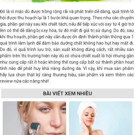
Đó là vì mặc dù được trồng rộng rãi và phát triển dễ dàng, quá trình lô
hội được thu hoạch lại là 1 bước khá quan trọng. Theo như các chuyên
gia, phần gel này sau khi chiết tách, nếu để tiếp xúc với oxy từ 4 giờ trở
lên có thể dễ dàng bị oxy hóa, từ đó mất đi giá trị sử dụng. Do đó, sau
khi thu hoạch, phần gel này cần được ổn định thành phần thông qua 1
quá trình làm lạnh để đảm bảo dưỡng chất không hao hụt hay mất đi.
Do đó, vì quá trình lưu trữ, sản xuất không đúng cách, rất nhiều sản
phẩm trên thị trường hiện này dù có chứa chiết xuất lô hội nhưng gần
như cung cấp rất ít hoặc không thể cung cấp bất cứ thành phần hoạt
tính nào để phát huy khả năng dưỡng da. Vì vậy, khi mua sản phẩm
hãy lựa chọn thật kỹ càng thương hiệu, sản phẩm và xem thêm các
review nữa các nàng nhé!
BÀI VIẾT XEM NHIỀU