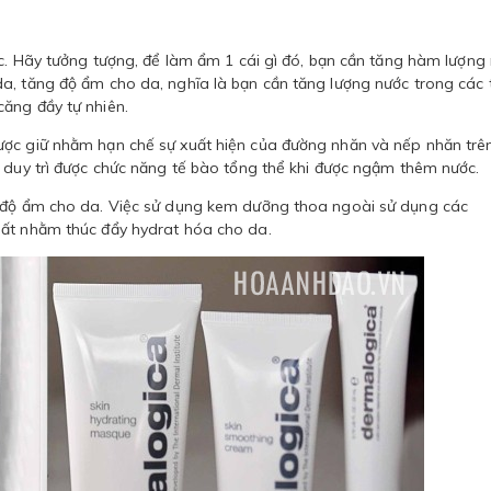
ớc. Hãy tưởng tượng, để làm ẩm 1 cái gì đó, bạn cần tăng hàm lượng
a, tăng độ ẩm cho da, nghĩa là bạn cần tăng lượng nước trong các 
ăng đầy tự nhiên.
ược giữ nhằm hạn chế sự xuất hiện của đường nhăn và nếp nhăn trê
g duy trì được chức năng tế bào tổng thể khi được ngậm thêm nước.
g độ ẩm cho da. Việc sử dụng kem dưỡng thoa ngoài sử dụng các
hất nhằm thúc đẩy hydrat hóa cho da.