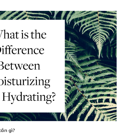
cần gì?