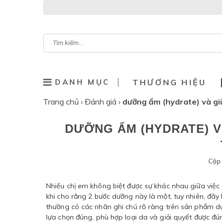
DANH MỤC
THƯƠNG HIỆU
Trang chủ
›
Đánh giá
›
dưỡng ẩm (hydrate) và gi
DƯỠNG ẨM (HYDRATE) V
Cập 
Nhiều chị em không biệt được sự khác nhau giữa việc
khi cho rằng 2 bước dưỡng này là một, tuy nhiên, đâ
thường có các nhãn ghi chú rõ ràng trên sản phẩm dư
lựa chọn đúng, phù hợp loại da và giải quyết được đ