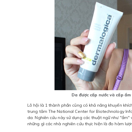
Da được cấp nước và cấp ẩm 
Lô hội là 1 thành phần cũng có khả năng khuyến khíc
trung tâm The National Center for Biotechnology In
da. Nghiên cứu này sử dụng các thuật ngữ như "ẩm" 
những gì các nhà nghiên cứu thực hiện là đo hàm lượ