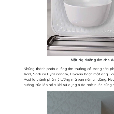
Mặt Nạ dưỡng ẩm cho da
Những thành phần dưỡng ẩm thường có trong sản ph
Acid, Sodium Hyaluronate, Glycerin hoặc mật ong... cá
Acid là thành phần lý tưởng mà bạn nên tin dùng. Hya
hưởng của lão hóa, khi sử dụng ở da mất nước cũng s