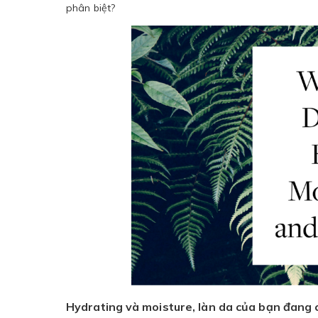
phân biệt?
Hydrating và moisture, làn da của bạn đang 