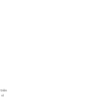
 trên
 vì