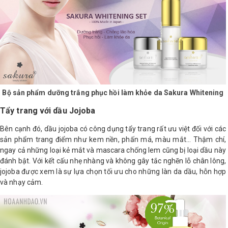
Bộ sản phẩm dưỡng trắng phục hồi làm khỏe da Sakura Whitening
Tẩy trang với dầu Jojoba
Bên cạnh đó, dầu jojoba có công dụng tẩy trang rất ưu việt đối với các
sản phẩm trang điểm như kem nền, phấn má, màu mắt… Thậm chí,
ngay cả những loại kẻ mắt và mascara chống lem cũng bị loại dầu này
đánh bật. Với kết cấu nhẹ nhàng và không gây tắc nghẽn lỗ chân lông,
jojoba được xem là sự lựa chọn tối ưu cho những làn da dầu, hỗn hợp
và nhạy cảm.