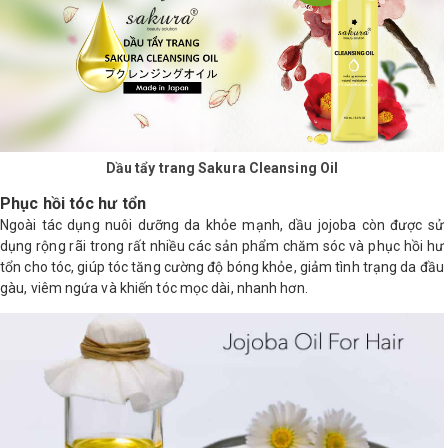
Dầu tẩy trang Sakura Cleansing Oil
Phục hồi tóc hư tổn
Ngoài tác dụng nuôi dưỡng da khỏe mạnh, dầu jojoba còn được sử
dụng rộng rãi trong rất nhiều các sản phẩm chăm sóc và phục hồi hư
tổn cho tóc, giúp tóc tăng cường độ bóng khỏe, giảm tình trạng da đầu
gàu, viêm ngứa và khiến tóc mọc dài, nhanh hơn.