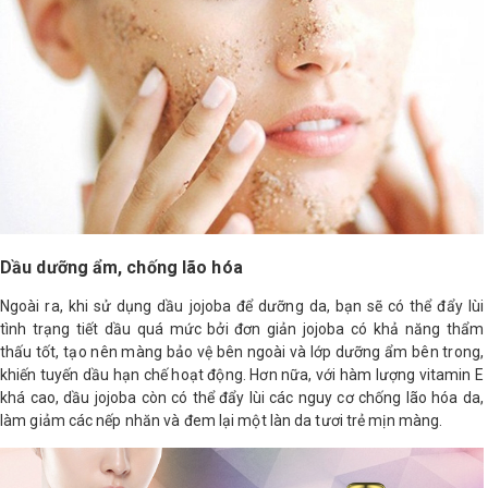
Dầu dưỡng ẩm, chống lão hóa
Ngoài ra, khi sử dụng dầu jojoba để dưỡng da, bạn sẽ có thể đẩy lùi
tình trạng tiết dầu quá mức bởi đơn giản jojoba có khả năng thẩm
thấu tốt, tạo nên màng bảo vệ bên ngoài và lớp dưỡng ẩm bên trong,
khiến tuyến dầu hạn chế hoạt động. Hơn nữa, với hàm lượng vitamin E
khá cao, dầu jojoba còn có thể đẩy lùi các nguy cơ chống lão hóa da,
làm giảm các nếp nhăn và đem lại một làn da tươi trẻ mịn màng.