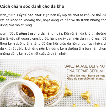
Cách chăm sóc dành cho da khô
icon_f06b
Tẩy tế bào chết:
Bạn nên lấy lớp da chết ra khỏi cơ thể, để
lớp da khác có khoảng thở, hoạt động và bảo vệ da tránh những tác
động của môi trường.
icon_f06b
Dưỡng ẩm cho da hàng ngày:
Đối với làn da khô thì dưỡng
ẩm là việc rất quan trọng. Do đó, hàng ngày bạn nên dành thời gian để
thoa kem dưỡng ẩm, tăng độ đàn hồi, giúp da hồi phục. Tuy nhiên, vì
da khô rất dễ bị kích ứng nên khi dùng kem dưỡng ẩm bạn nên chọn
những dòng kem có chiết xuất từ thiên nhiên.