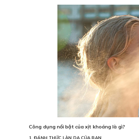
Công dụng nổi bật của xịt khoáng là gì?
1. ĐÁNH THỨC LÀN DA CỦA BẠN