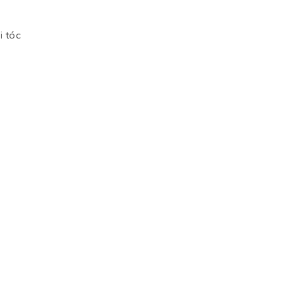
i tóc