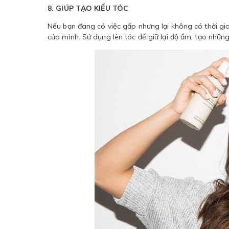
8. GIÚP TẠO KIỂU TÓC
Nếu bạn đang có việc gấp nhưng lại không có thời gian 
của mình. Sử dụng lên tóc để giữ lại độ ẩm, tạo nhữn