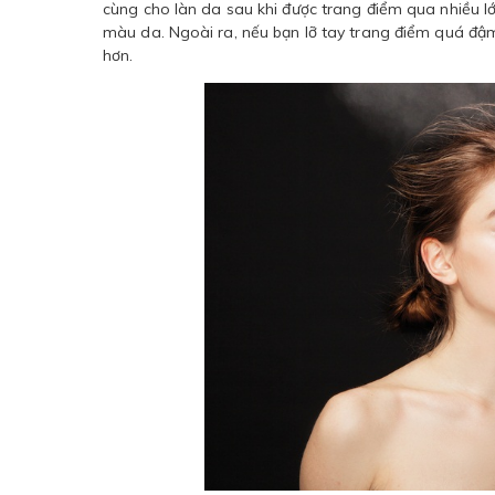
cùng cho làn da sau khi được trang điểm qua nhiều lớ
màu da. Ngoài ra, nếu bạn lỡ tay trang điểm quá đậm,
hơn.