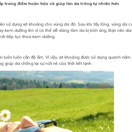
lớp trang điểm hoàn hảo và giúp làn da trông tự nhiên hơn
ên sử dụng xịt khoáng cho vùng da đó. Sau khi tẩy lông, vùng da c
ay kem dưỡng lên vì có thể dễ dàng làm da bị kích ứng. Bạn nên dù
 mới tiếp tục thoa kem dưỡng.
luôn luôn cần độ ẩm. Vì vậy, xịt khoáng được sử dụng quanh năm
giúp da chống lại sự nứt nẻ của thời tiết lạnh.