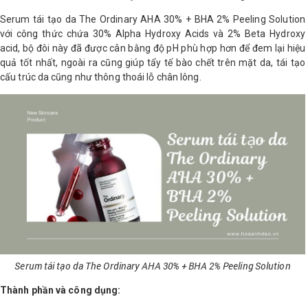
Serum tái tạo da The Ordinary AHA 30% + BHA 2% Peeling Solution
với công thức chứa 30% Alpha Hydroxy Acids và 2% Beta Hydroxy
acid, bộ đôi này đã được cân bằng độ pH phù hợp hơn để đem lại hiệu
quả tốt nhất, ngoài ra cũng giúp tẩy tế bào chết trên mặt da, tái tạo
cấu trúc da cũng như thông thoái lỗ chân lông.
Serum tái tạo da The Ordinary AHA 30% + BHA 2% Peeling Solution
Thành phần và công dụng: