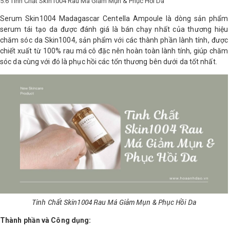
5.6 Tinh Chất Skin1004 Rau Má Giảm Mụn & Phục Hồi Da
Serum Skin1004 Madagascar Centella Ampoule là dòng sản phẩm
serum tái tạo da được đánh giá là bán chạy nhất của thương hiệu
chăm sóc da Skin1004, sản phẩm với các thành phần lành tính, được
chiết xuất từ 100% rau má cô đặc nên hoàn toàn lành tính, giúp chăm
sóc da cùng với đó là phục hồi các tổn thương bên dưới da tốt nhất.
Tinh Chất Skin1004 Rau Má Giảm Mụn & Phục Hồi Da
Thành phần và Công dụng: