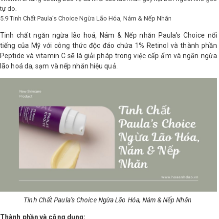
tự do.
5.9 Tinh Chất Paula’s Choice Ngừa Lão Hóa, Nám & Nếp Nhăn
Tinh chất ngăn ngừa lão hoá, Nám & Nếp nhăn Paula's Choice nổi
tiếng của Mỹ với công thức độc đáo chứa 1% Retinol và thành phần
Peptide và vitamin C sẽ là giải pháp trong việc cấp ẩm và ngăn ngừa
lão hoá da, sạm và nếp nhăn hiệu quả.
Tinh Chất Paula’s Choice Ngừa Lão Hóa, Nám & Nếp Nhăn
Thành phần và công dụng: