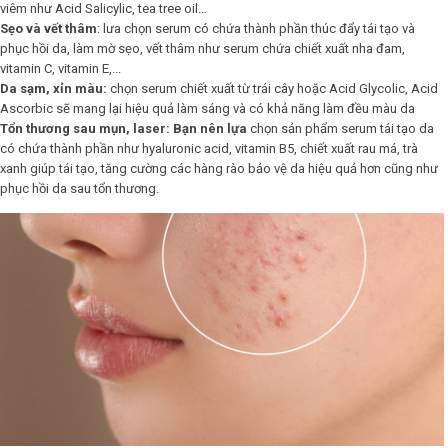
viêm như Acid Salicylic, tea tree oil…
Sẹo và vết thâm
: lưa chọn serum có chứa thành phần thúc đẩy tái tạo và
phục hồi da, làm mờ sẹo, vết thâm như serum chứa chiết xuất nha đam,
vitamin C, vitamin E,...
Da sạm, xỉn màu:
chọn serum chiết xuất từ trái cây hoặc Acid Glycolic, Acid
Ascorbic sẽ mang lại hiệu quả làm sáng và có khả năng làm đều màu da
Tổn thương sau mụn, laser: Bạn nên lựa
chọn sản phẩm serum tái tạo da
có chứa thành phần như hyaluronic acid, vitamin B5, chiết xuất rau má, trà
xanh giúp tái tạo, tăng cường các hàng rào bảo vệ da hiệu quả hơn cũng như
phục hồi da sau tổn thương.