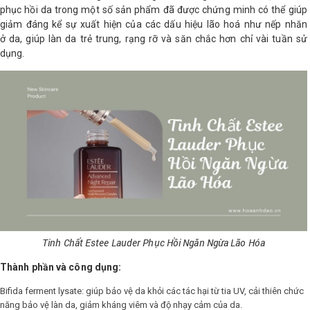
phục hồi da trong một số sản phẩm đã được chứng minh có thể giúp
giảm đáng kể sự xuất hiện của các dấu hiệu lão hoá như nếp nhăn
ở da, giúp làn da trẻ trung, rạng rỡ và săn chắc hơn chỉ vài tuần sử
dụng.
Tinh Chất Estee Lauder Phục Hồi Ngăn Ngừa Lão Hóa
Thành phần và công dụng:
Bifida ferment lysate: giúp bảo vệ da khỏi các tác hại từ tia UV, cải thiên chức
năng bảo vệ làn da, giảm kháng viêm và độ nhạy cảm của da.