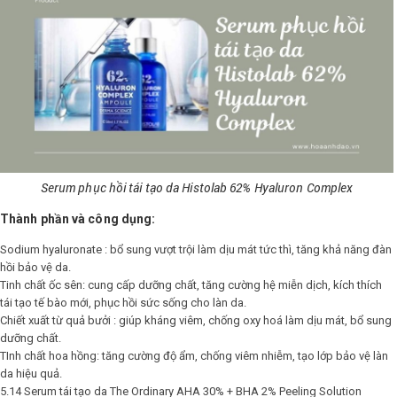
Serum phục hồi tái tạo da Histolab 62% Hyaluron Complex
Thành phần và công dụng:
Sodium hyaluronate : bổ sung vượt trội làm dịu mát tức thì, tăng khả năng đàn
hồi bảo vệ da.
Tinh chất ốc sên: cung cấp dưỡng chất, tăng cường hệ miễn dịch, kích thích
tái tạo tế bào mới, phục hồi sức sống cho làn da.
Chiết xuất từ quả bưởi : giúp kháng viêm, chống oxy hoá làm dịu mát, bổ sung
dưỡng chất.
TInh chất hoa hồng: tăng cường độ ẩm, chống viêm nhiễm, tạo lớp bảo vệ làn
da hiệu quả.
5.14 Serum tái tạo da The Ordinary AHA 30% + BHA 2% Peeling Solution