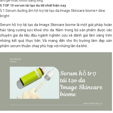
ẩm/gel hoặc lotion dạng lỏng.
5.TOP 15 serum tái tạo da tốt nhất hiện nay
5.1
Serum dưỡng ẩm hỗ trợ tái tạo da Image Skincare biome+ dew
bright
Serum hỗ trợ tái tạo da Image Skincare biome là một giải pháp hoàn
hảo tăng cường sức khoẻ cho da. Nằm trong bộ sản phẩm được các
chuyên gia da liễu đầu ngành nghiên cứu và đánh giá lâm sàng trên
những kết quả thực tiễn. Và mang đến cho thị trường làm đẹp sản
phẩm serum thuần chay phù hợp với những làn da khô.