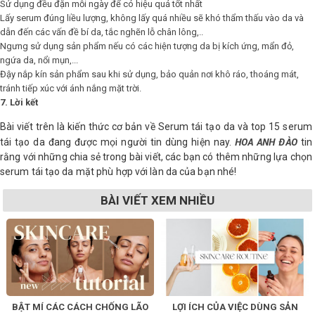
Sử dụng đều đặn mỗi ngày để có hiệu quả tốt nhất
Lấy serum đúng liều lượng, không lấy quá nhiều sẽ khó thẩm thấu vào da và
dẫn đến các vấn đề bí da, tắc nghẽn lỗ chân lông,..
Ngưng sử dụng sản phẩm nếu có các hiện tượng da bị kích ứng, mẩn đỏ,
ngứa da, nổi mụn,...
Đậy nắp kín sản phẩm sau khi sử dụng, bảo quản nơi khô ráo, thoáng mát,
tránh tiếp xúc với ánh nắng mặt trời.
7. Lời kết
Bài viết trên là kiến thức cơ bản về Serum tái tạo da và top 15 serum
HOA ANH ĐÀO
tái tạo da đang được mọi người tin dùng hiện nay.
tin
rằng với những chia sẻ trong bài viết, các bạn có thêm những lựa chọn
serum tái tạo da mặt phù hợp với làn da của bạn nhé!
BÀI VIẾT XEM NHIỀU
BẬT MÍ CÁC CÁCH CHỐNG LÃO
LỢI ÍCH CỦA VIỆC DÙNG SẢN