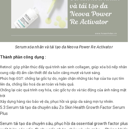
Serum xóa nhăn và tái tạo da Neova Power Re Activator
Thành phần công dụng :
Retinol: góp phần thúc đẩy quá trình sản sinh collagen, giúp xóa bỏ nếp nhăn
cung cấp độ ẩm cần thiết để da luôn căng mượt và tươi sáng.
Phức hợp EGT: chống lại gốc tự do, ngăn chặn những tác hại của tia cực tím
lên da, chống lão hoá da an toàn và hiệu quả.
Chống lại các quá trình oxy hóa, các gốc tự do và tác động của ánh nắng mặt
trời
Xây dựng hàng rào bảo vệ da, phục hồi và giúp da sáng mịn tự nhiên.
5.3 Serum tái tạo da chuyên sâu Zo Skin Health Growth Factor Serum
Plus
Serum tái tạo da chuyên sâu, phục hồi da ossential growth factor plus