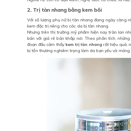
2. Trị tàn nhang bằng kem bôi
Với số lượng phụ nữ bị tàn nhang đang ngày càng n
kem đặc trị riêng cho các da bị tàn nhang.
Nhưng trên thị trường mỹ phẩm hiện nay tràn lan n
bán với giá rẻ bán khắp nơi. Theo phân tích, nhữn
đoạn đầu cảm thấy
kem trị tàn nhang
rất hiệu quả, 
bị tổn thương nghiêm trọng làm da bạn yếu và mỏng