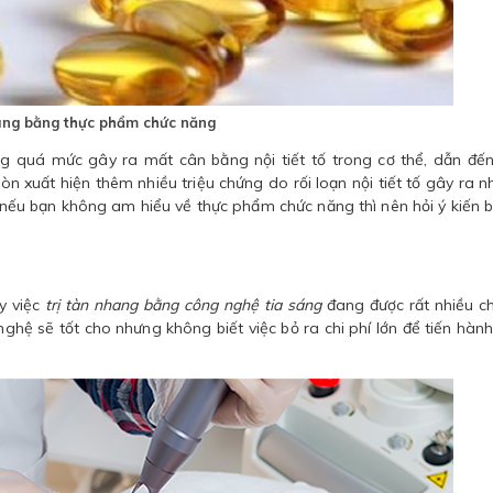
ang bằng thực phẩm chức năng
 quá mức gây ra mất cân bằng nội tiết tố trong cơ thể, dẫn đến
 xuất hiện thêm nhiều triệu chứng do rối loạn nội tiết tố gây ra n
t, nếu bạn không am hiểu về thực phẩm chức năng thì nên hỏi ý kiến b
y việc
trị tàn nhang bằng công nghệ tia sáng
đang được rất nhiều c
ệ sẽ tốt cho nhưng không biết việc bỏ ra chi phí lớn để tiến hàn