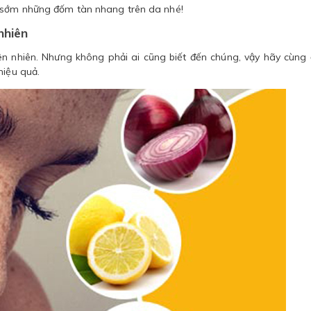
 sớm những đốm tàn nhang trên da nhé!
nhiên
iên nhiên. Nhưng không phải ai cũng biết đến chúng, vậy hãy cùng
hiệu quả.