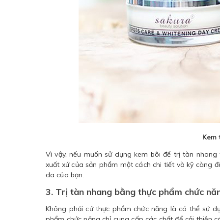
Kem 
Vì vậy, nếu muốn sử dụng kem bôi để trị tàn nhang 
xuất xứ của sản phẩm một cách chi tiết và kỹ càng 
da của bạn.
3. Trị tàn nhang bằng thực phẩm chức năn
Không phải cứ thực phẩm chức năng là có thể sử dụ
phẩm chức năng chỉ cung cấp các chất để cải thiện cá