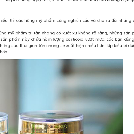
hiều, thì các hãng mỹ phẩm cũng nghiên cứu và cho ra đời những
hững mỹ phẩm trị tàn nhang có xuất xứ không rõ ràng, những sản
g sản phẩm này chứa hàm lượng corticoid vượt mức, các bạn dùng
nhưng sau thời gian tàn nhang sẽ xuất hiện nhiều hơn, lớp biểu bì dư
 hơn.