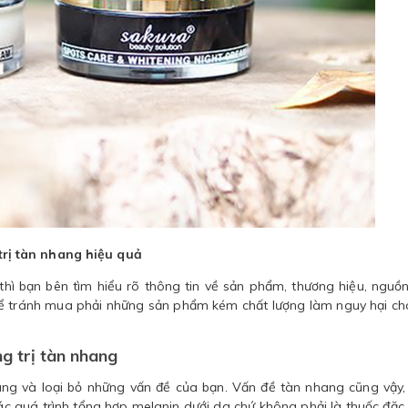
trị tàn nhang hiệu quả
thì bạn bên tìm hiểu rõ thông tin về sản phẩm, thương hiệu, nguồ
để tránh mua phải những sản phẩm kém chất lượng làm nguy hại ch
g trị tàn nhang
ng và loại bỏ những vấn đề của bạn. Vấn đề tàn nhang cũng vậy,
c quá trình tổng hợp melanin dưới da chứ không phải là thuốc đặc tr