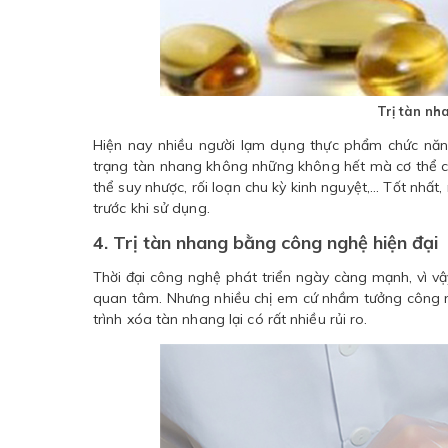
Trị tàn nh
Hiện nay nhiều người lạm dụng thực phẩm chức năng
trạng tàn nhang không những không hết mà cơ thể còn
thể suy nhược, rối loạn chu kỳ kinh nguyệt,... Tốt nhấ
trước khi sử dụng.
4. Trị tàn nhang bằng công nghệ hiện đại
Thời đại công nghệ phát triển ngày càng mạnh, vì vậ
quan tâm. Nhưng nhiều chị em cứ nhầm tưởng công ngh
trình xóa tàn nhang lại có rất nhiều rủi ro.