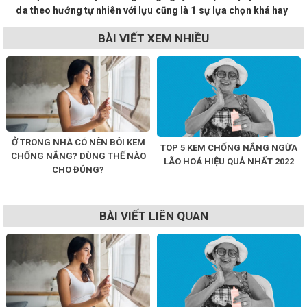
da theo hướng tự nhiên với lựu cũng là 1 sự lựa chọn khá hay
BÀI VIẾT XEM NHIỀU
Ở TRONG NHÀ CÓ NÊN BÔI KEM
TOP 5 KEM CHỐNG NẮNG NGỪA
CHỐNG NẮNG? DÙNG THẾ NÀO
LÃO HOÁ HIỆU QUẢ NHẤT 2022
CHO ĐÚNG?
BÀI VIẾT LIÊN QUAN